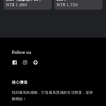
Regular
NT$ 1,690
Regular
NT$ 1,720
price
price
Follow us
核心價值
找回最初的感動，打造最具質感的生活態度，從聆
聽開始！