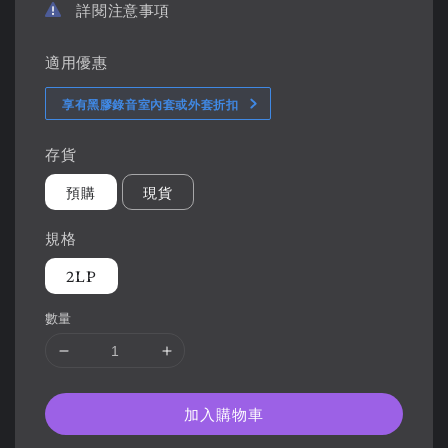
詳閱注意事項
適用優惠
享有黑膠錄音室內套或外套折扣
存貨
預購
現貨
規格
2LP
數量
加入購物車