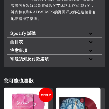
聲帶的多次錄音是在倫敦的艾比路工作室進行的，
神內和真和RADWIMPS的野田洋次郎在這個著名
地點指揮了樂團。
Spotify 試聽
曲目表
注意事項
寄送須知及付款選項
您可能也喜歡
熱門商品