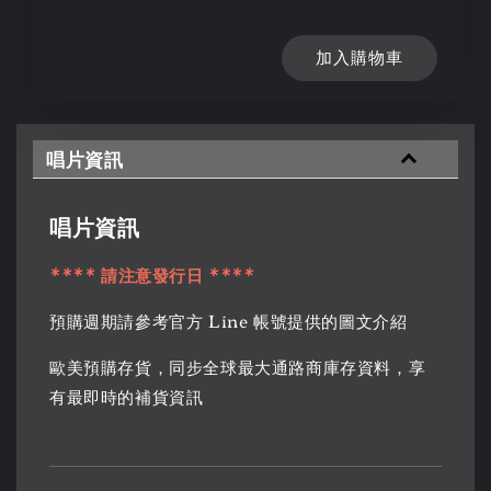
加入購物車
唱片資訊
唱片資訊
**** 請注意發行日 ****
預購週期請參考官方 Line 帳號提供的圖文介紹
歐美預購存貨，同步全球最大通路商庫存資料，享
有最即時的補貨資訊