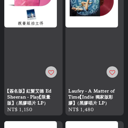
【簽名版】 紅髮艾德 Ed
Laufey - A Matter of
Sheeran - Play【限量
Time【Indie 獨家版彩
版】（黑膠唱片 LP）
膠】（黑膠唱片 LP）
Regular
NT$ 1,150
Regular
NT$ 1,480
price
price