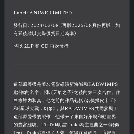
Label: ANIME LIMITED
發行日: 2024/03/08 (再版2026/08月份再版，如
有延後請以實際供貨日期為準)
將以 2LP 和 CD 再次發行
這部原聲帶是著名電影導演新海誠和RADWIMPS
繼《你的名字。》和《天氣之子》之後的第三次合作。作
曲家神內和真，他之前的作品包括《名偵探皮卡丘》
和《星球大戰：幻象》，與RADWIMPS共同參與了
這部原聲帶的製作，他帶來了來自好萊塢和動畫界
的豐富經驗。TikTok明星Toaka為主題曲之一《鈴鵺
feat. Toaka》提供了人聲。值得注意的是，這部原