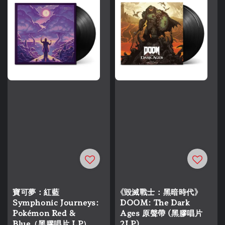
寶可夢：紅藍
《毀滅戰士：黑暗時代》
Symphonic Journeys:
DOOM: The Dark
Pokémon Red &
Ages 原聲帶 (黑膠唱片
Blue（黑膠唱片 LP）
2LP)