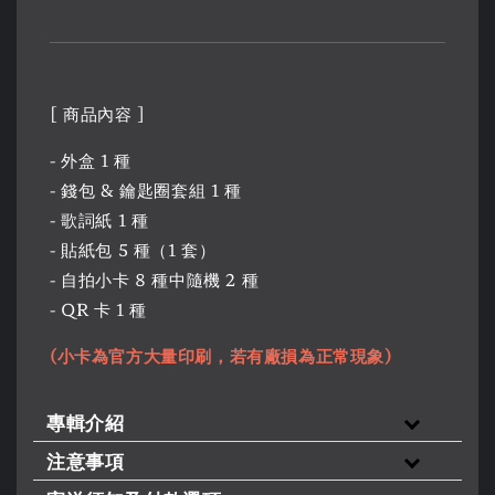
[ 商品內容 ]
- 外盒 1 種
- 錢包 & 鑰匙圈套組 1 種
- 歌詞紙 1 種
- 貼紙包 5 種（1 套）
- 自拍小卡 8 種中隨機 2 種
- QR 卡 1 種
(小卡為官方大量印刷，若有廠損為正常現象)
專輯介紹
注意事項