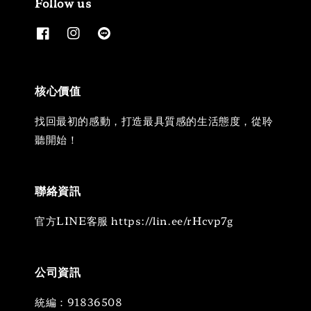
Follow us
核心價值
找回最初的感動，打造最具質感的生活態度，從聆
聽開始！
聯絡資訊
官方LINE客服 https://lin.ee/rHcvp7g
公司資訊
統編：91836508