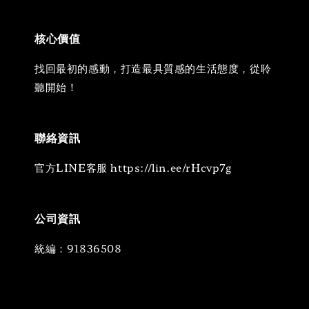
核心價值
找回最初的感動，打造最具質感的生活態度，從聆
聽開始！
聯絡資訊
官方LINE客服 https://lin.ee/rHcvp7g
公司資訊
統編：91836508