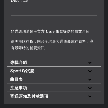
Disc：LP
預購週期請參考官方 Line 帳號提供的圖文介紹
歐美預購存貨，同步全球最大通路商庫存資料，享
有最即時的補貨資訊
專輯介紹
Spotify試聽
曲目表
注意事項
寄送須知及付款選項