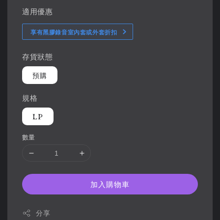
適用優惠
享有黑膠錄音室內套或外套折扣
存貨狀態
預購
規格
LP
數量
加入購物車
分享