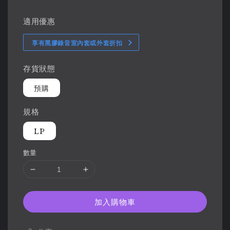
適用優惠
享有黑膠錄音室內套或外套折扣
存貨狀態
預購
規格
LP
數量
加入購物車