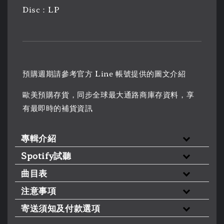
Disc：LP
預購週期請參考官方 Line 帳號提供的圖文介紹
歐美預購存貨，同步全球最大通路商庫存資料，享
有最即時的補貨資訊
專輯介紹
Spotify試聽
曲目表
注意事項
寄送須知及付款選項