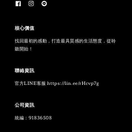
核心價值
找回最初的感動，打造最具質感的生活態度，從聆
聽開始！
聯絡資訊
官方LINE客服 https://lin.ee/rHcvp7g
公司資訊
統編：91836508