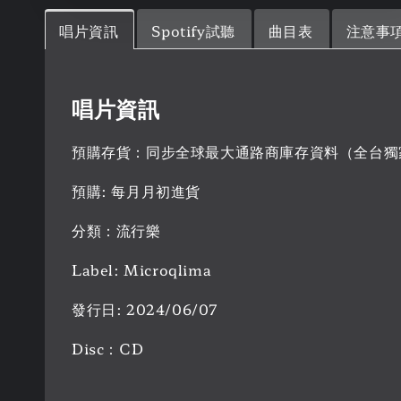
唱片資訊
Spotify試聽
曲目表
注意事
唱片資訊
預購存貨：同步全球最大通路商庫存資料（全台獨
預購: 每月月初進貨
分類：流行樂
Label: Microqlima
發行日: 2024/06/07
Disc：CD