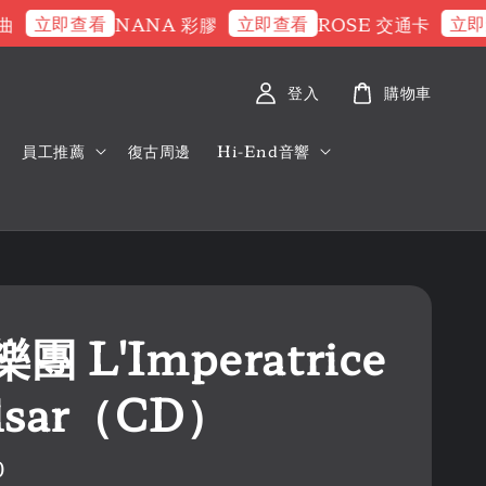
立即查看
立即查看
立即查看
NANA 彩膠
ROSE 交通卡
登入
購物車
員工推薦
復古周邊
Hi-End音響
團 L'Imperatrice
ulsar（CD）
0