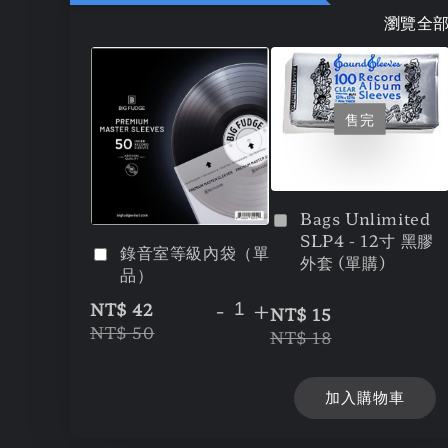
瀏覽全
售完
Bags Unlimited
SLP4 - 12寸 黑膠
錄音室等級內袋（單
外套 (單購)
品）
-
+
NT$ 42
NT$ 15
NT$ 50
NT$ 18
加入購物車