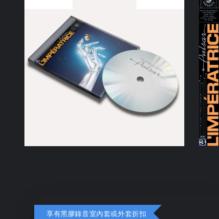
享有黑膠錄音室內套或外套折扣