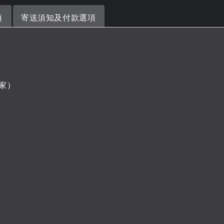
項
寄送須知及付款選項
家）