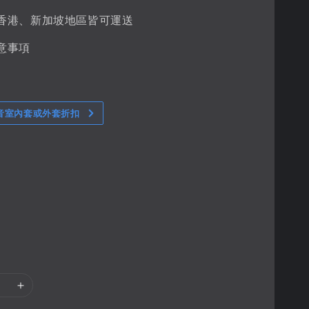
香港、新加坡地區皆可運送
意事項
音室內套或外套折扣