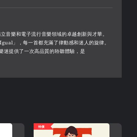
trice 在獨立音樂和電子流行音樂領域的卓越創新與才華。
Me Da Igual」，每一首都充滿了律動感和迷人的旋律。
為樂迷提供了一次高品質的聆聽體驗，是
特價