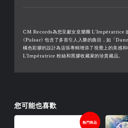
CM Records為您呈獻女皇樂團 L'Impératr
《Pulsar》 包含了多首引人入勝的曲目，如「Danza 
橘色彩膠的設計為這張專輯增添了視覺上的美感和
L'Impératrice 粉絲和黑膠收藏家的珍貴藏品。
您可能也喜歡
熱門商品