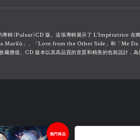
ice 的專輯《Pulsar》CD 版。這張專輯展示了 L'Impéra
Marilù」、「Love from the Other Side」和「
收藏價值。CD 版本以其高品質的音質和精美的包裝設計，
熱門商品