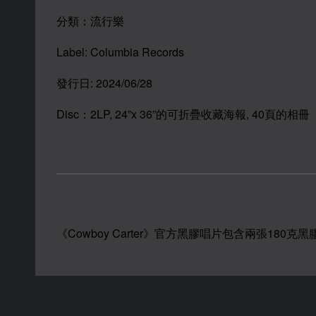
分類：流行樂
Label: Columbia Records
發行日: 2024/06/28
Disc：2LP, 24”x 36”的可折疊收藏海報, 40頁的相冊
《Cowboy Carter》官方黑膠唱片包含兩張18