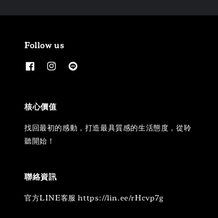
Follow us
核心價值
找回最初的感動，打造最具質感的生活態度，從聆
聽開始！
聯絡資訊
官方LINE客服 https://lin.ee/rHcvp7g