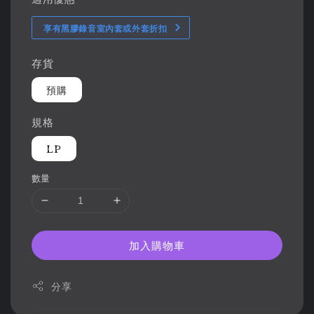
享有黑膠錄音室內套或外套折扣
存貨
預購
規格
LP
數量
加入購物車
分享