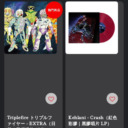
熱門商品
Triplefire トリプルフ
Kehlani - Crash（紅色
ァイヤー - EXTRA（日
彩膠｜黑膠唱片 LP）