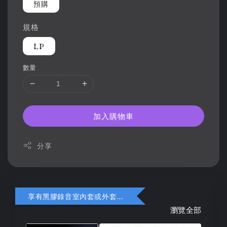
預購
規格
LP
數量
加入購物車
分享
享有黑膠錄音室內套或外套折扣
瀏覽全部