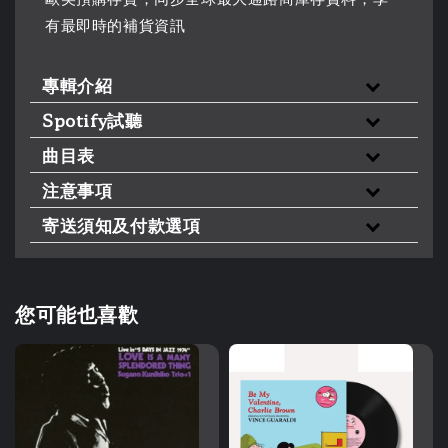
有最即時的補貨資訊
專輯介紹
Spotify試聽
曲目表
注意事項
寄送須知及付款選項
您可能也喜歡