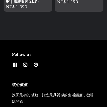
盤｜黑膠唱片 2LP）
Regular
NT$ 1,190
Regular
NT$ 1,390
price
price
Follow us
核心價值
找回最初的感動，打造最具質感的生活態度，從聆
聽開始！