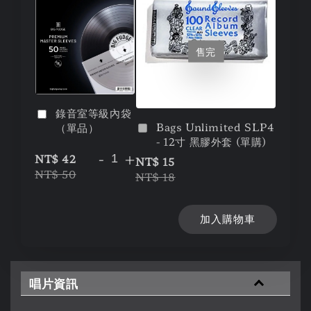
售完
錄音室等級內袋
Bags Unlimited SLP4
（單品）
- 12寸 黑膠外套 (單購)
-
+
NT$ 42
NT$ 15
NT$ 50
NT$ 18
加入購物車
唱片資訊