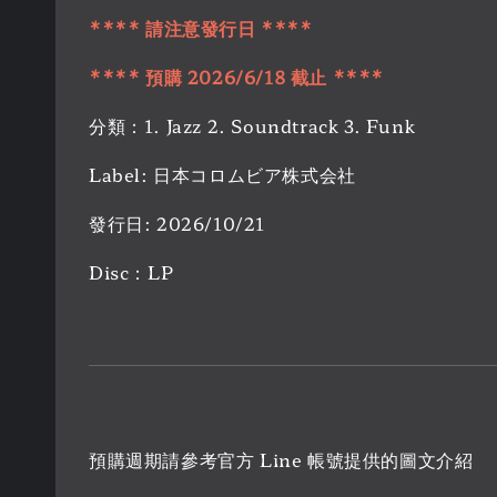
**** 請注意發行日 ****
**** 預購 2026/6/18 截止 ****
分類：1. Jazz 2. Soundtrack 3. Funk
Label: 日本コロムビア株式会社
發行日: 2026/10/21
Disc：LP
預購週期請參考官方 Line 帳號提供的圖文介紹