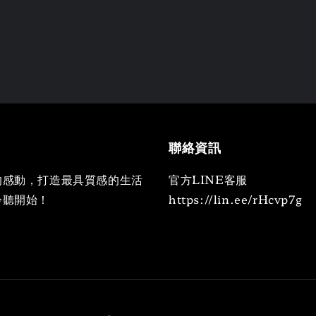
聯絡資訊
的感動，打造最具質感的生活
官方LINE客服
聆聽開始！
https://lin.ee/rHcvp7g