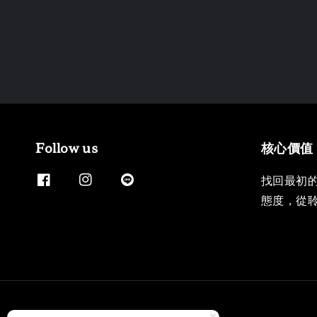
Follow us
核心價值
找回最初
態度，從