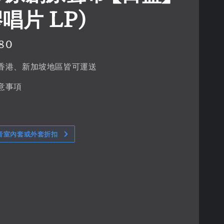
唱片 LP)
80
香港、新加坡地區皆可運送
意事項
音室內套或外套折扣