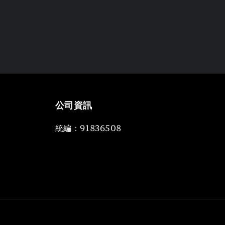
公司資訊
統編：91836508