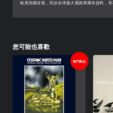
歐美預購存貨，同步全球最大通路商庫存資料，享
您可能也喜歡
熱門商品