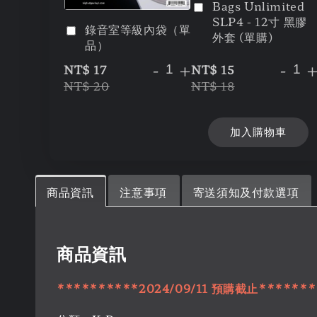
Bags Unlimited
SLP4 - 12寸 黑膠
錄音室等級內袋（單
外套 (單購)
品）
-
+
-
NT$ 17
NT$ 15
NT$ 20
NT$ 18
加入購物車
商品資訊
注意事項
寄送須知及付款選項
商品資訊
**********2024/09/11
預購
截止
*******