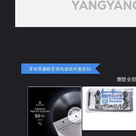
享有黑膠錄音室內套或外套折扣
瀏覽全