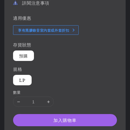
詳閱注意事項
適用優惠
享有黑膠錄音室內套或外套折扣
存貨狀態
預購
規格
LP
數量
加入購物車