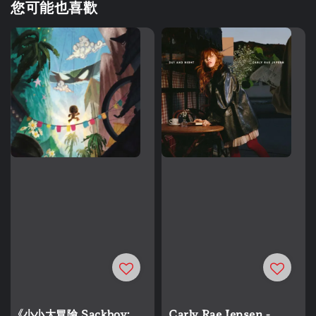
您可能也喜歡
《小小大冒險 Sackboy:
Carly Rae Jepsen -