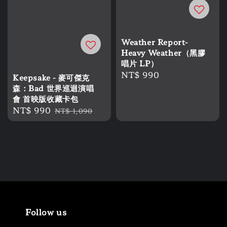
Weather Report-
Heavy Weather（黑膠
唱片 LP）
Regular
NT$ 990
Keepsake - 麥可傑克
price
森：Bad 世界巡迴演唱
會 首映版收藏卡包
Sale
NT$ 990
Regular
NT$ 1,090
price
price
Follow us