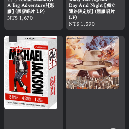
A Big Adventure》【彩
Day And Night 【獨立
膠】 (黑膠唱片 LP)
通路限定版】 (黑膠唱片
Regular
NT$ 1,670
LP)
Regular
NT$ 1,590
price
price
優惠