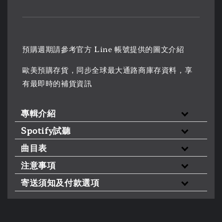
預購週期請參考官方 Line 帳號提供的圖文介紹
歐美預購存貨，同步全球最大通路商庫存資料，享
有最即時的補貨資訊
專輯介紹
Spotify試聽
曲目表
注意事項
寄送須知及付款選項