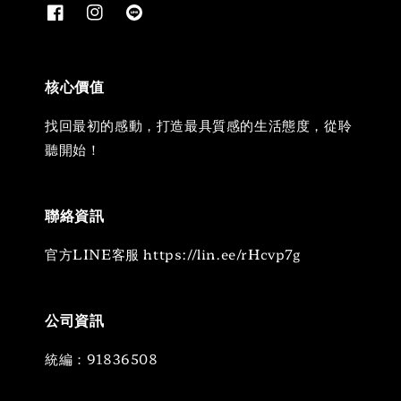
核心價值
找回最初的感動，打造最具質感的生活態度，從聆
聽開始！
聯絡資訊
官方LINE客服 https://lin.ee/rHcvp7g
公司資訊
統編：91836508