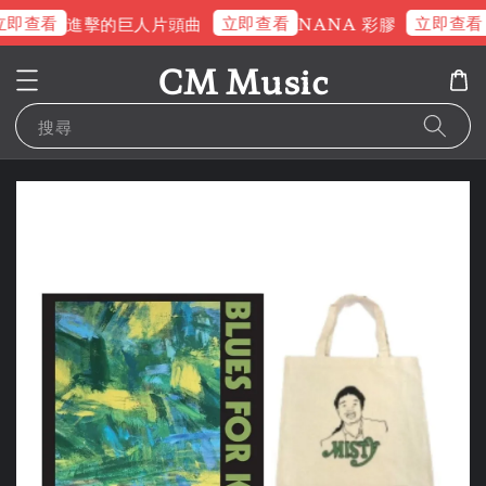
即查看
立即查看
立即查看
進擊的巨人片頭曲
NANA 彩膠
CM Music
搜尋