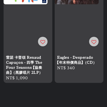
雷諾 卡普頌 Renaud
Eagles - Desperado
Capuçon - 四季 The
【年末特價商品】（CD）
Four Seasons 【協奏
Regular
NT$ 340
曲】（黑膠唱片 2LP）
price
Regular
NT$ 1,090
price