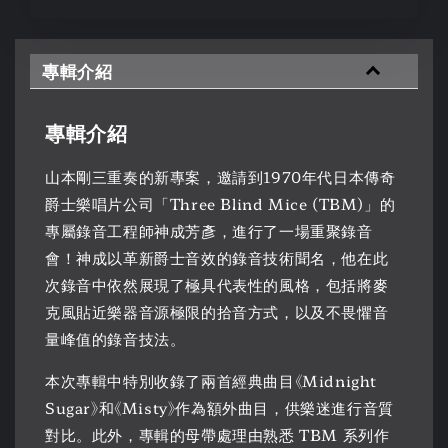
專輯介紹
專輯介紹
山本剛三重奏的新專案，邀請到1970年代日本傳奇
爵士樂唱片公司「Three Blind Mice (TBM)」的
專屬錄音工程師神成芳彥，進行了一場重聚錄音
會！神成以革新爵士音效的錄音技術聞名，他在此
次錄音中依然展現了極具代表性的風格，包括將麥
克風貼近樂器音源極限的拾音方式，以及不畏懼音
量峰值的錄音技法。
本次專輯中特別收錄了兩首經典曲目《Midnight
Sugar》和《Misty》作為額外曲目，供樂迷進行音質
對比。此外，專輯的母帶處理由熟悉 TBM 系列作