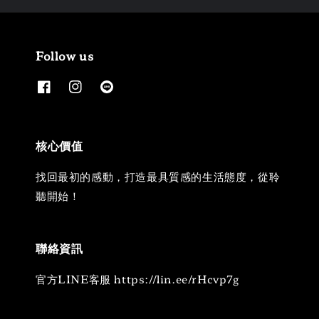
Follow us
核心價值
找回最初的感動，打造最具質感的生活態度，從聆
聽開始！
聯絡資訊
官方LINE客服 https://lin.ee/rHcvp7g