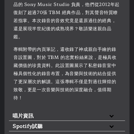
品的 Sony Music Studio 負責，他們從2012年起
復刻了超過70張 TBM 經典作品，對其聲音特質瞭
若指掌。本次錄音的音效究竟是還原過往的經典，
還是展現半世紀後的成熟境界？敬請樂迷親自品
鑑。
專輯附帶的內頁筆記，還收錄了神成親自手繪的錄
音設置圖，對於 TBM 的忠實粉絲來說，是極具收
藏價值的珍貴資料。此設置圖展示了私密錄音室中
極具個性化的錄音布置，為音樂與技術的結合提供
了更深層次的解讀。這張專輯不僅是對過往輝煌的
致敬，更是一次音樂與技術的深度融合，值得期
待！
唱片資訊
Spotify試聽