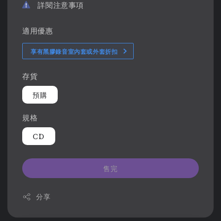
詳閱注意事項
適用優惠
享有黑膠錄音室內套或外套折扣
存貨
預購
規格
CD
售完
分享