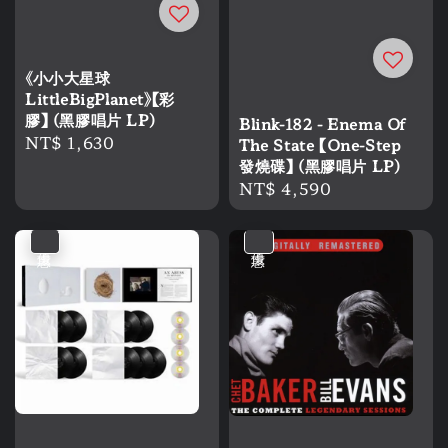
《小小大星球
LittleBigPlanet》【彩
膠】 (黑膠唱片 LP)
Blink-182 - Enema Of
Regular
NT$ 1,630
The State 【One-Step
price
發燒碟】 (黑膠唱片 LP)
Regular
NT$ 4,590
price
優惠
優惠