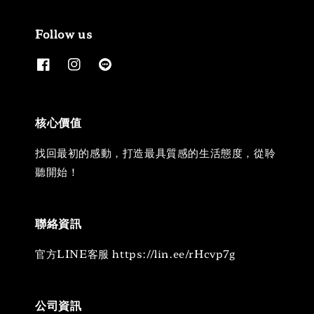
Follow us
核心價值
找回最初的感動，打造最具質感的生活態度，從聆
聽開始！
聯絡資訊
官方LINE客服 https://lin.ee/rHcvp7g
公司資訊