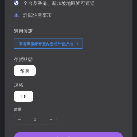
全台及香港、新加坡地區皆可運送
詳閱注意事項
適用優惠
享有黑膠錄音室內套或外套折扣
存貨狀態
預購
規格
LP
數量