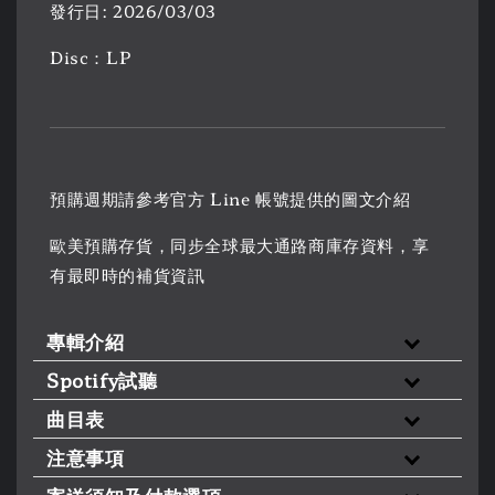
發行日: 2026/03/03
Disc：LP
預購週期請參考官方 Line 帳號提供的圖文介紹
歐美預購存貨，同步全球最大通路商庫存資料，享
有最即時的補貨資訊
專輯介紹
Spotify試聽
曲目表
注意事項