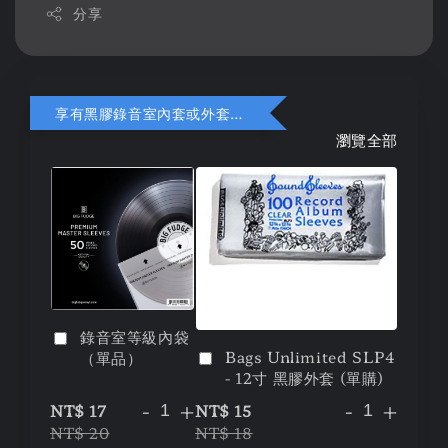
分享
享有黑膠錄音室內套或外套折扣
瀏覽全部
錄音室等級內袋
Bags Unlimited SLP4
（單品）
- 12寸 黑膠外套 (單購)
-
+
-
+
NT$ 17
NT$ 15
NT$ 20
NT$ 18