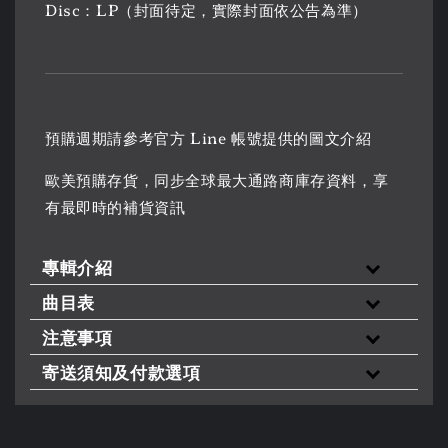
Disc：LP（封面待定，實際封面依公告為準）
預購週期請參考官方 Line 帳號提供的圖文介紹
歐美預購存貨，同步全球最大通路商庫存資料，享
有最即時的補貨資訊
專輯介紹
曲目表
注意事項
寄送須知及付款選項