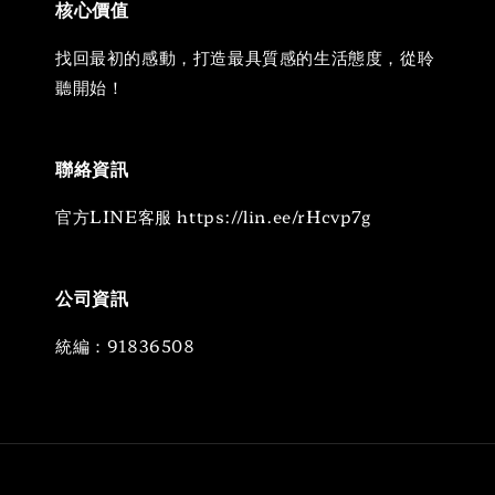
核心價值
找回最初的感動，打造最具質感的生活態度，從聆
聽開始！
聯絡資訊
官方LINE客服 https://lin.ee/rHcvp7g
公司資訊
統編：91836508