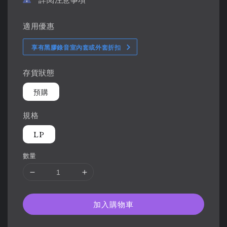
適用優惠
享有黑膠錄音室內套或外套折扣
存貨狀態
預購
規格
LP
數量
加入購物車