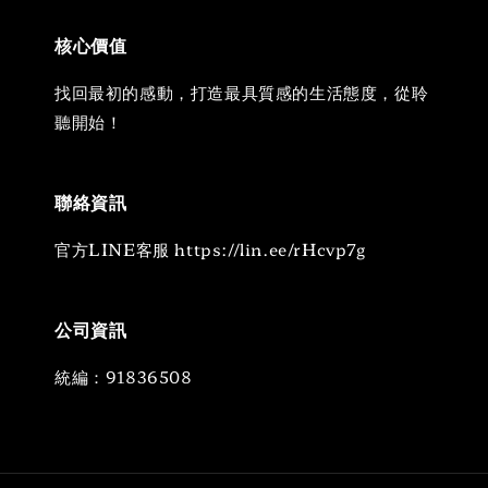
核心價值
找回最初的感動，打造最具質感的生活態度，從聆
聽開始！
聯絡資訊
官方LINE客服 https://lin.ee/rHcvp7g
公司資訊
統編：91836508