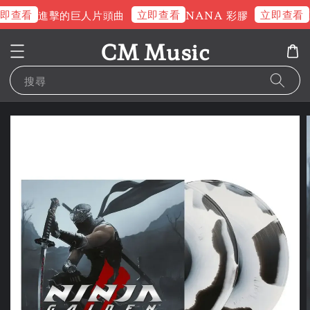
即查看
立即查看
立即查看
進擊的巨人片頭曲
NANA 彩膠
CM Music
搜尋