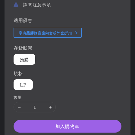
詳閱注意事項
適用優惠
享有黑膠錄音室內套或外套折扣
存貨狀態
預購
規格
LP
數量
加入購物車