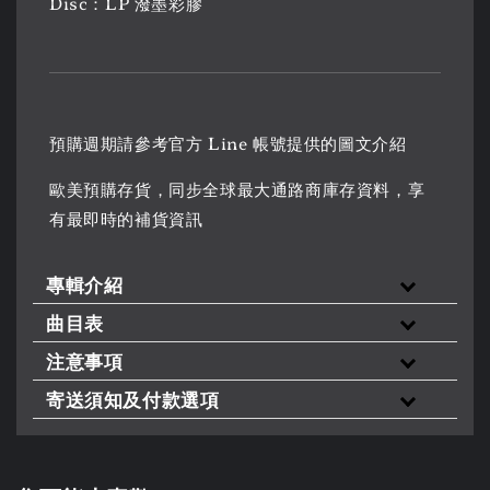
Disc：LP 潑墨彩膠
預購週期請參考官方 Line 帳號提供的圖文介紹
歐美預購存貨，同步全球最大通路商庫存資料，享
有最即時的補貨資訊
專輯介紹
曲目表
注意事項
寄送須知及付款選項