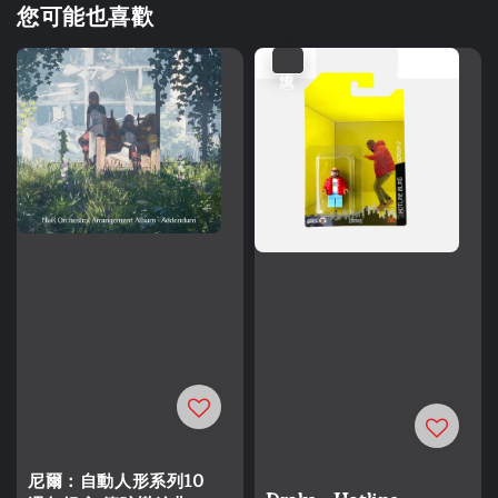
您可能也喜歡
優惠
尼爾：自動人形系列10