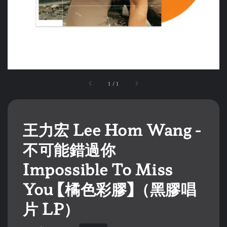
1
/
1
王力宏 Lee Hom Wang -
不可能錯過你
Impossible To Miss
You 【橘色彩膠】（黑膠唱
片 LP）