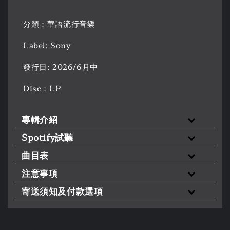
分類：華語流行音樂
Label: Sony
發行日: 2026/6月中
Disc：LP
專輯介紹
Spotify試聽
曲目表
注意事項
寄送須知及付款選項