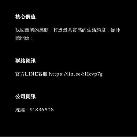
核心價值
找回最初的感動，打造最具質感的生活態度，從聆
聽開始！
聯絡資訊
官方LINE客服 https://lin.ee/rHcvp7g
公司資訊
統編：91836508