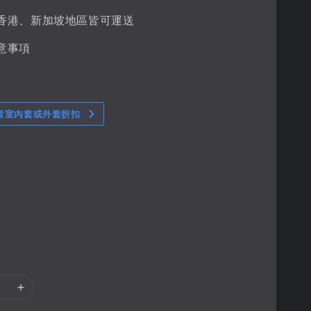
香港、新加坡地區皆可運送
意事項
音室內套或外套折扣