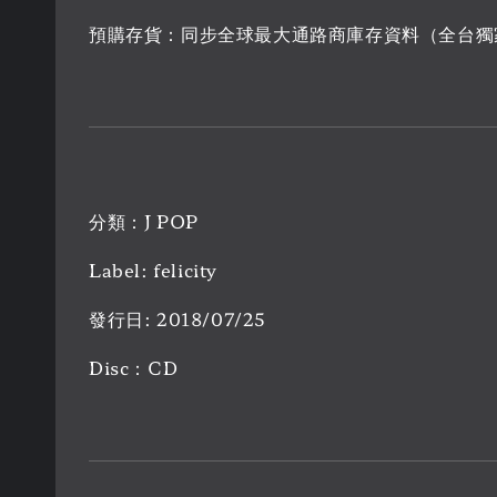
預購存貨：同步全球最大通路商庫存資料（全台獨
分類：J POP
Label: felicity
發行日: 2018/07/25
Disc：CD