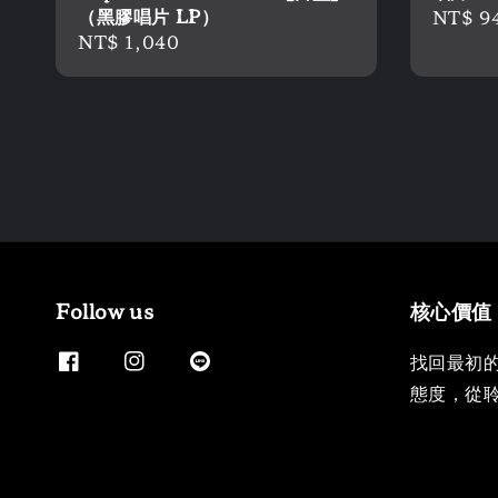
（黑膠唱片 LP）
Regula
NT$ 9
Regular
NT$ 1,040
price
price
Follow us
核心價值
找回最初
態度，從