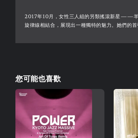
2017年10月，女性三人組的另類搖滾新星——
旋律線相結合，展現出一種獨特的魅力。她們的首
您可能也喜歡