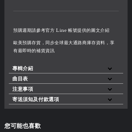
預購週期請參考官方 Line 帳號提供的圖文介紹
歐美預購存貨，同步全球最大通路商庫存資料，享
有最即時的補貨資訊
專輯介紹
曲目表
注意事項
寄送須知及付款選項
您可能也喜歡