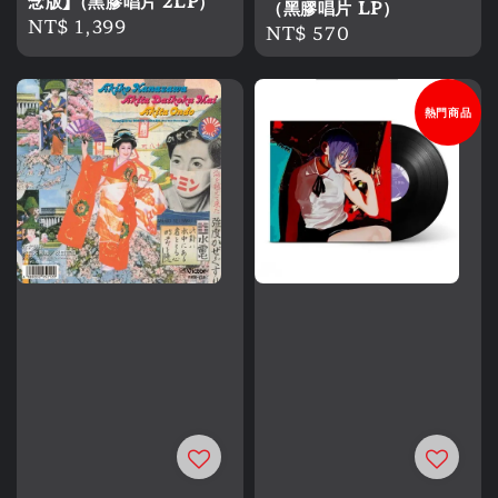
念版】（黑膠唱片 2LP）
（黑膠唱片 LP）
Regular
NT$ 1,399
Regular
NT$ 570
price
price
熱門商品