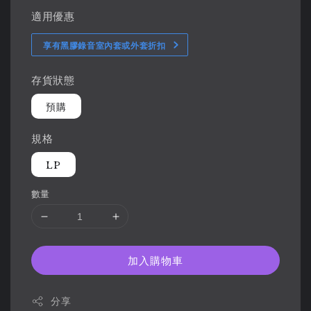
適用優惠
享有黑膠錄音室內套或外套折扣
存貨狀態
預購
規格
LP
數量
加入購物車
分享