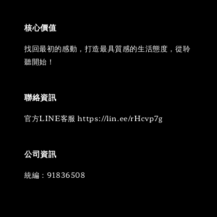
核心價值
找回最初的感動，打造最具質感的生活態度，從聆
聽開始！
聯絡資訊
官方LINE客服 https://lin.ee/rHcvp7g
公司資訊
統編：91836508