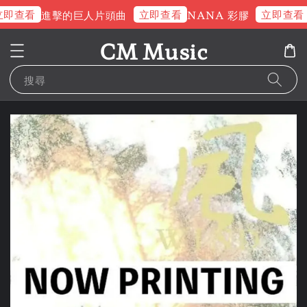
即查看
立即查看
立即查看
進擊的巨人片頭曲
NANA 彩膠
CM Music
搜尋