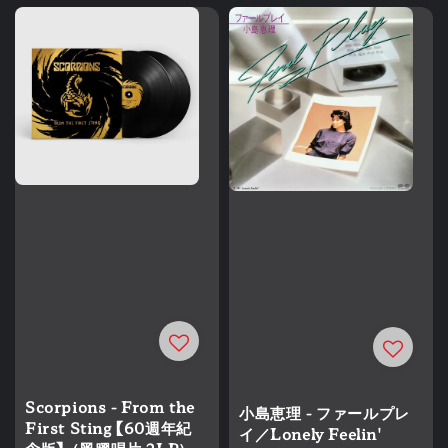
Scorpions - From the
小島恵理 - ファールプレ
First Sting 【60週年紀
イ／Lonely Feelin'