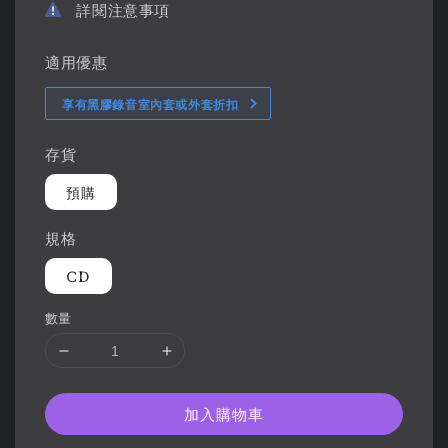
詳閱注意事項
適用優惠
享有黑膠錄音室內套或外套折扣
存貨
預購
規格
CD
數量
加入購物車