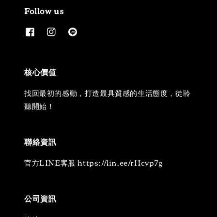
Follow us
核心價值
找回最初的感動，打造最具質感的生活態度，從聆
聽開始！
聯絡資訊
官方LINE客服 https://lin.ee/rHcvp7g
公司資訊