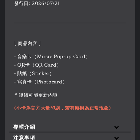
發行日: 2026/07/21
[ 商品內容 ]
- 音樂卡（Music Pop-up Card）
- QR卡（QR Card）
- 貼紙（Sticker）
- 寫真卡（Photocard）
* 後續可能更新內容
(小卡為官方大量印刷，若有廠損為正常現象)
專輯介紹
注意事項