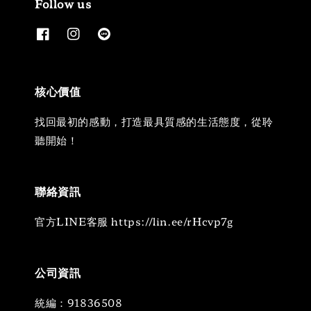
Follow us
核心價值
找回最初的感動，打造最具質感的生活態度，從聆
聽開始！
聯絡資訊
官方LINE客服 https://lin.ee/rHcvp7g
公司資訊
統編：91836508