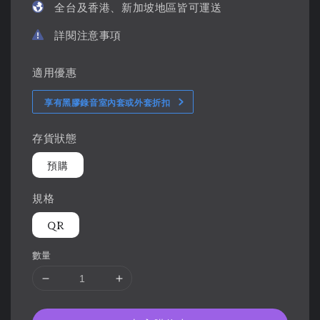
全台及香港、新加坡地區皆可運送
詳閱注意事項
適用優惠
享有黑膠錄音室內套或外套折扣
存貨狀態
預購
規格
QR
數量