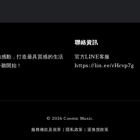
聯絡資訊
的感動，打造最具質感的生活
官方LINE客服
聆聽開始！
https://lin.ee/rHcvp7g
© 2026 Cosmic Music.
服務條款及規章
隱私政策
退換貨政策
|
|