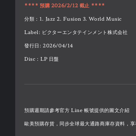
**** 預購 2026/2/12 截止 ****
分類：1. Jazz 2. Fusion 3. World Music
Label: ビクターエンタテインメント株式会社
發行日: 2026/04/14
Disc：LP 日盤
預購週期請參考官方 Line 帳號提供的圖文介紹
歐美預購存貨，同步全球最大通路商庫存資料，享