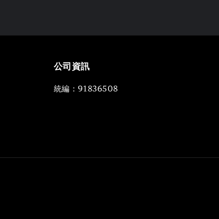
公司資訊
統編：91836508