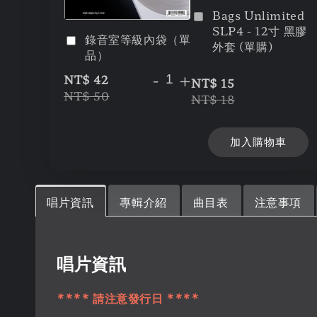
Bags Unlimited
SLP4 - 12寸 黑膠
錄音室等級內袋（單
外套 (單購)
品）
-
+
NT$ 42
NT$ 15
NT$ 50
NT$ 18
加入購物車
唱片資訊
專輯介紹
曲目表
注意事項
唱片資訊
**** 請注意發行日 ****