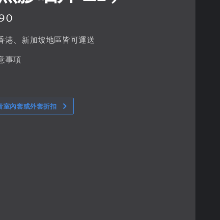
090
香港、新加坡地區皆可運送
意事項
音室內套或外套折扣