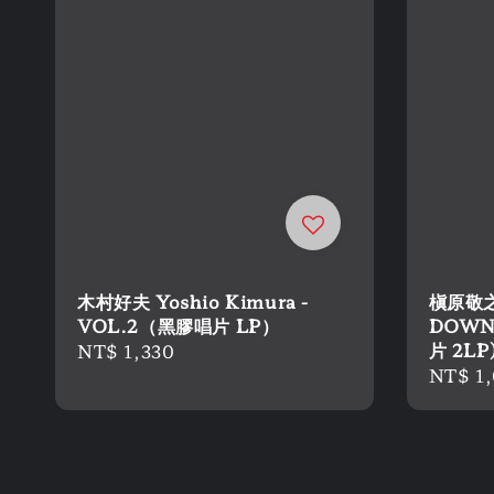
木村好夫 Yoshio Kimura -
槇原敬之 
VOL.2（黑膠唱片 LP）
DOWN
片 2LP
Regular
NT$ 1,330
Regula
NT$ 1
price
price