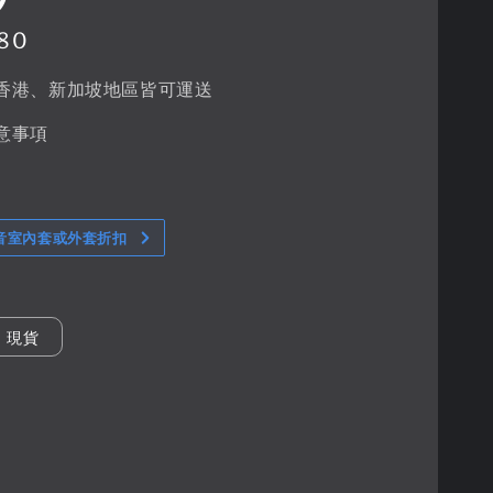
80
香港、新加坡地區皆可運送
意事項
音室內套或外套折扣
現貨