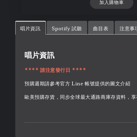
加入購物車
唱片資訊
Spotify 試聽
曲目表
注意事
唱片資訊
**** 請注意發行日 ****
預購週期請參考官方 Line 帳號提供的圖文介紹
歐美預購存貨，同步全球最大通路商庫存資料，享