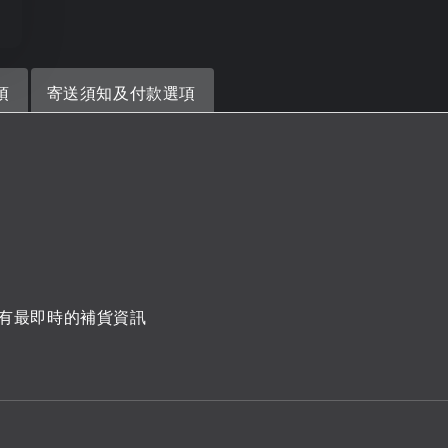
項
寄送須知及付款選項
有最即時的補貨資訊