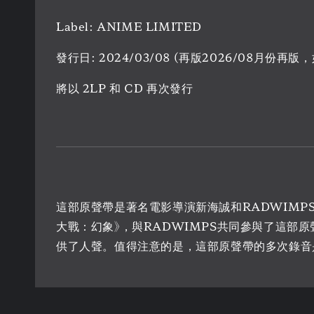
Label: ANIME LIMITED
發行日: 2024/03/08 (再版2026/08月
將以 2LP 和 CD 再次發行
這部原聲帶是著名電影導演新海誠和RADWIMP
大戰：幻象》，與RADWIMPS共同參與了這部原聲帶
供了人聲。值得注意的是，這部原聲帶的多次錄音