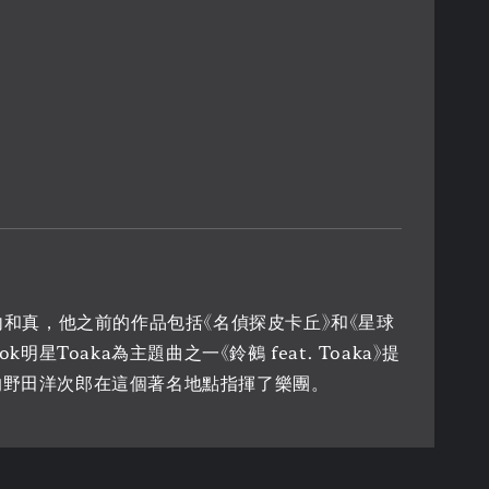
內和真，他之前的作品包括《名偵探皮卡丘》和《星球
oaka為主題曲之一《鈴鵺 feat. Toaka》提
的野田洋次郎在這個著名地點指揮了樂團。