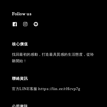
Follow us
核心價值
找回最初的感動，打造最具質感的生活態度，從聆
聽開始！
聯絡資訊
官方LINE客服 https://lin.ee/rHcvp7g
公司資訊