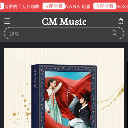
立即查看
立即查看
進擊的巨人片頭曲
NANA 彩膠
ROSE
CM Music
搜尋