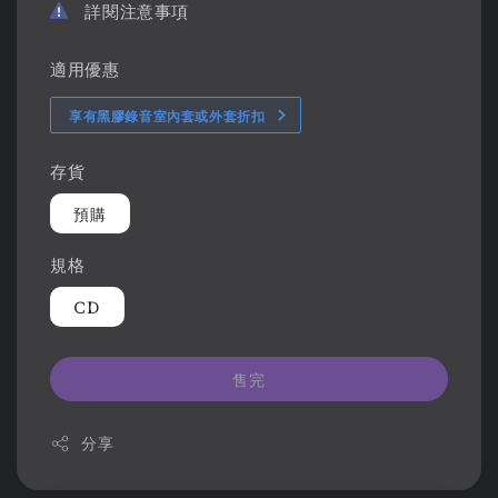
詳閱注意事項
適用優惠
享有黑膠錄音室內套或外套折扣
存貨
預購
規格
CD
售完
分享