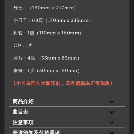
外盒：（180mm x 247mm）
小冊子：68頁（170mm x 235mm）
封套：1個（110mm x 160mm）
CD：1片
照片：4張 （55mm x 85mm）
書籤：1張（50mm x 150mm）
(小卡為官方大量印刷，若有廠損為正常現象)
商品介紹
曲目表
注意事項
寄送須知及付款選項