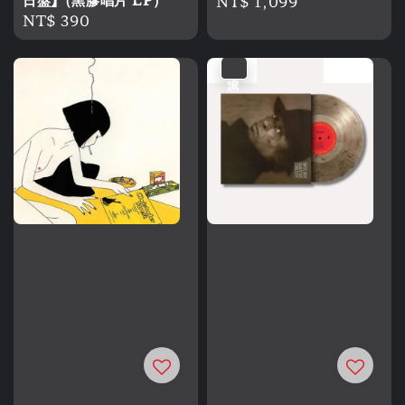
Regular
NT$ 1,099
Regular
NT$ 390
price
price
優惠