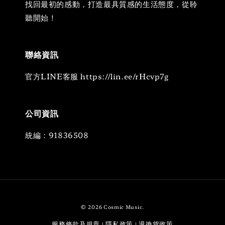
找回最初的感動，打造最具質感的生活態度，從聆
聽開始！
聯絡資訊
官方LINE客服 https://lin.ee/rHcvp7g
公司資訊
統編：91836508
© 2026 Cosmic Music.
服務條款及規章
隱私政策
退換貨政策
|
|