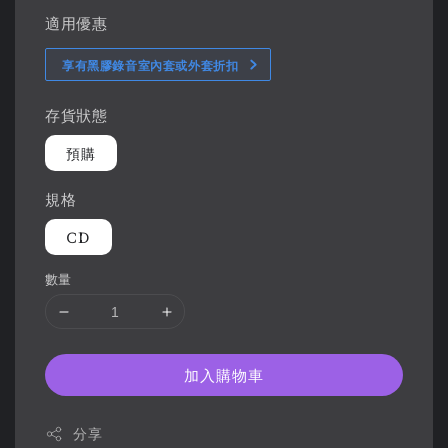
適用優惠
享有黑膠錄音室內套或外套折扣
存貨狀態
預購
規格
CD
數量
加入購物車
分享