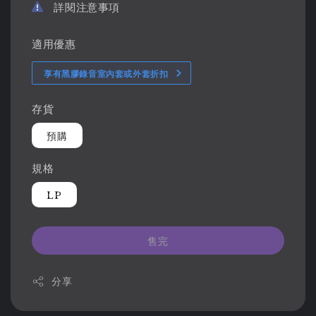
詳閱注意事項
適用優惠
享有黑膠錄音室內套或外套折扣
存貨
預購
規格
LP
售完
分享