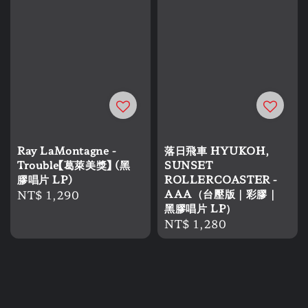
Ray LaMontagne -
落日飛車 HYUKOH,
Trouble【葛萊美獎】 (黑
SUNSET
膠唱片 LP)
ROLLERCOASTER -
Regular
NT$ 1,290
AAA（台壓版｜彩膠｜
黑膠唱片 LP）
price
Regular
NT$ 1,280
price