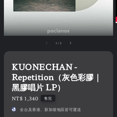
1
/
2
KUONECHAN -
Repetition（灰色彩膠｜
黑膠唱片 LP）
Regular
NT$ 1,340
售完
price
全台及香港、新加坡地區皆可運送