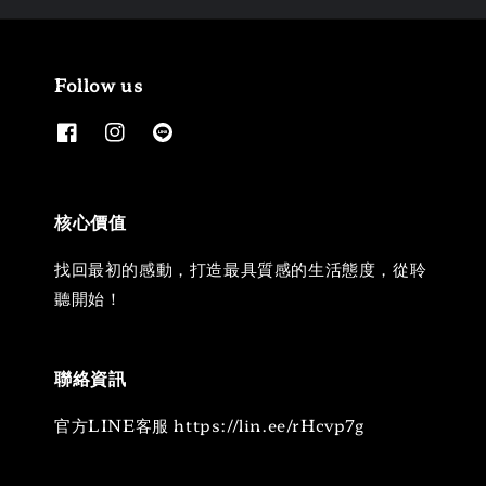
Follow us
核心價值
找回最初的感動，打造最具質感的生活態度，從聆
聽開始！
聯絡資訊
官方LINE客服 https://lin.ee/rHcvp7g