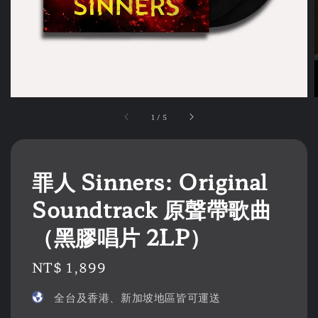
1
/
5
罪人 Sinners: Original
Soundtrack 原聲帶歌曲
（黑膠唱片 2LP）
Regular
NT$ 1,899
price
全台及香港、新加坡地區皆可運送