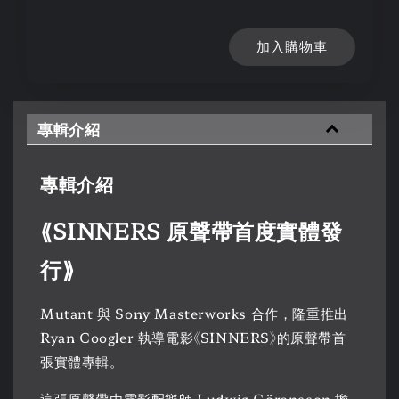
加入購物車
專輯介紹
專輯介紹
⟪SINNERS 原聲帶首度實體發
行⟫
Mutant 與 Sony Masterworks 合作，隆重推出
Ryan Coogler 執導電影《SINNERS》的原聲帶首
張實體專輯。
這張原聲帶由電影配樂師 Ludwig Göransson 擔