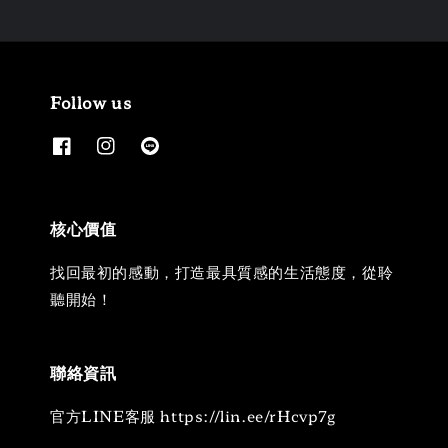
Follow us
核心價值
找回最初的感動，打造最具質感的生活態度，從聆
聽開始！
聯絡資訊
官方LINE客服 https://lin.ee/rHcvp7g