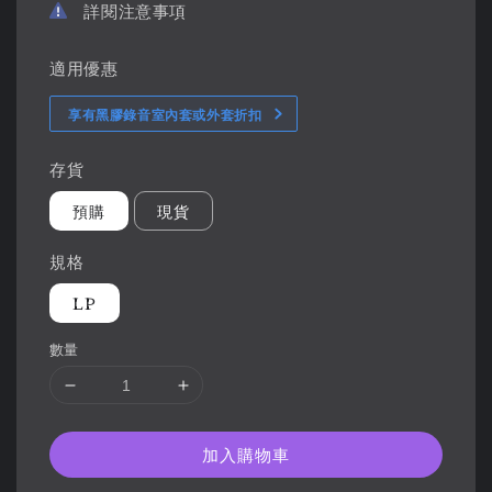
詳閱注意事項
適用優惠
享有黑膠錄音室內套或外套折扣
存貨
預購
現貨
規格
LP
數量
加入購物車