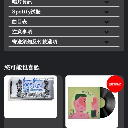
唱片資訊
Spotify試聽
曲目表
注意事項
寄送須知及付款選項
您可能也喜歡
熱門商品