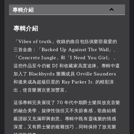
專輯介紹
專輯介紹
「Vibes of truth」收錄的曲目包括俱樂部最愛的
三首金曲：「Backed Up Against The Wall」、
「Concrete Jungle」和「I Need You Girl」，
這些作品至今仍被 DJ 和收藏家高度追捧。專輯中還
加入了 Blackbyrds 樂團成員 Orville Saunders
和後來成為超級巨星的 Ray Parker Jr. 的精彩演
出，使音樂層次更加豐富。
這張專輯完美展現了 70 年代中期爵士樂與放克音樂
的融合美學，旋律性強但又不失節奏感，歌曲結構
嚴謹卻又充滿即興創意。專輯中既有靈魂樂的情感
深度，又有爵士樂的複雜技巧，同時保持了放克樂