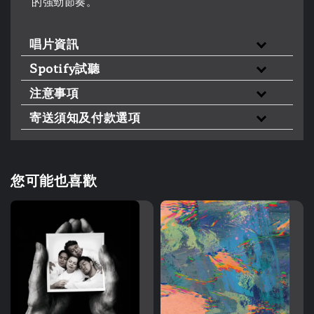
的強勁節奏。
唱片資訊
Spotify試聽
注意事項
寄送須知及付款選項
您可能也喜歡