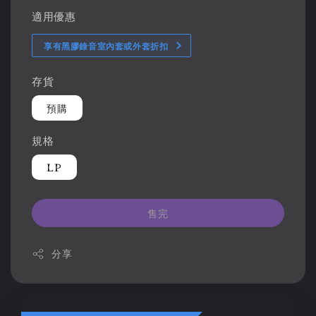
適用優惠
享有黑膠錄音室內套或外套折扣
存貨
預購
規格
LP
售完
分享