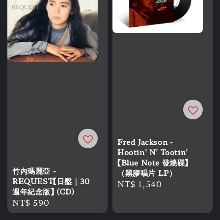
Fred Jackson -
Hootin' N' Tootin'
【Blue Note 發燒碟】
竹內瑪麗亞 -
（黑膠唱片 LP）
REQUEST【日盤｜30
Regular
NT$ 1,540
週年紀念版】 (CD)
price
Regular
NT$ 590
price