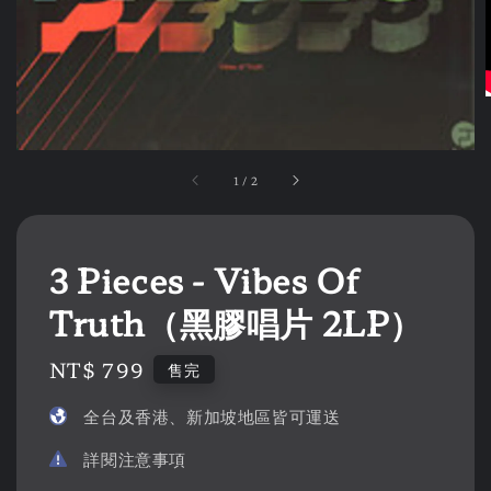
1
/
2
3 Pieces - Vibes Of
Truth（黑膠唱片 2LP）
Regular
NT$ 799
售完
price
全台及香港、新加坡地區皆可運送
詳閱注意事項