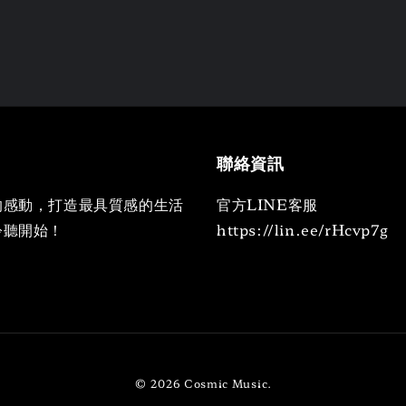
聯絡資訊
的感動，打造最具質感的生活
官方LINE客服
聆聽開始！
https://lin.ee/rHcvp7g
© 2026 Cosmic Music.