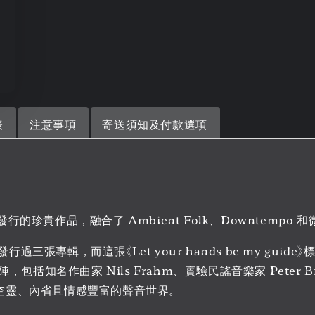
表
注意事項
寄送須知及付款選項
牌重新發行的珍貴作品，融合了 Ambient Folk、Downte
g 的名義發行過三張專輯，而這張《Let your hands be my
曲家 Nils Frahm、實驗民謠音樂家 Peter Broderi
出一種空靈、內省且情感豐富的聲音世界。