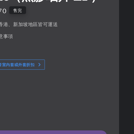
70
售完
香港、新加坡地區皆可運送
意事項
音室內套或外套折扣