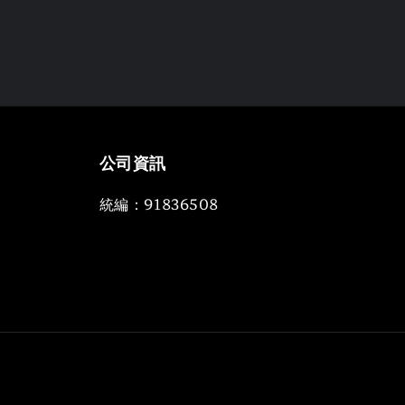
公司資訊
統編：91836508