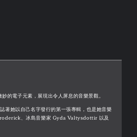
mpo 和微妙的電子元素，展現出令人屏息的音樂景觀。
 guide》標誌著她以自己名字發行的第一張專輯，也是她音樂
ck、冰島音樂家 Gyda Valtysdottir 以及