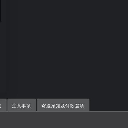
表
注意事項
寄送須知及付款選項