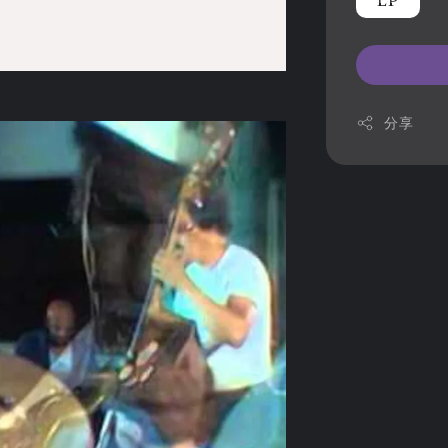
LP
分享