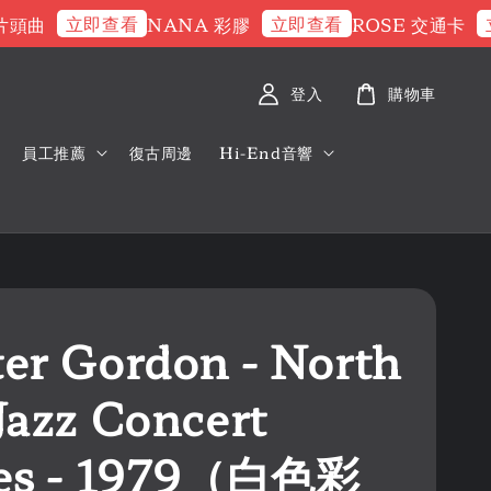
立即查看
立即查看
立即
曲
NANA 彩膠
ROSE 交通卡
登入
購物車
員工推薦
復古周邊
Hi-End音響
er Gordon - North
Jazz Concert
ies - 1979（白色彩