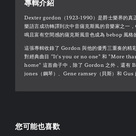
專輯介紹
Dexter gordon（1923-1990）是爵士
樂語言成功轉譯到次中音薩克斯風的音樂家之一，Gord
鳴且富有空間感的薩克斯風音色成為 bebop 風
這張專輯收錄了 Gordon 與他的優秀三重奏的精彩演出，
對經典曲目 "It's you or no one" 和 "
home" 這首曲子中，除了 Gordon 之外，還有 Budd 
jones（鋼琴）、Gene ramsey（貝斯）和 Gus
您可能也喜歡