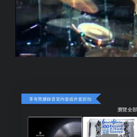
享有黑膠錄音室內套或外套折扣
瀏覽全