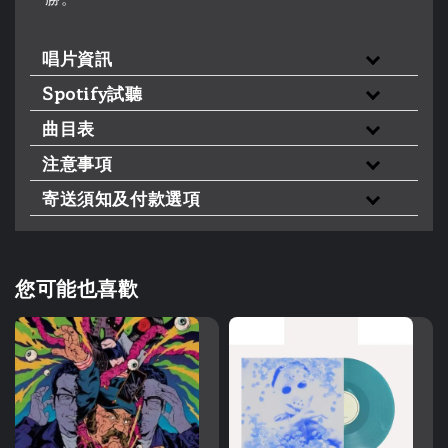
唱片資訊
Spotify試聽
曲目表
注意事項
寄送須知及付款選項
您可能也喜歡