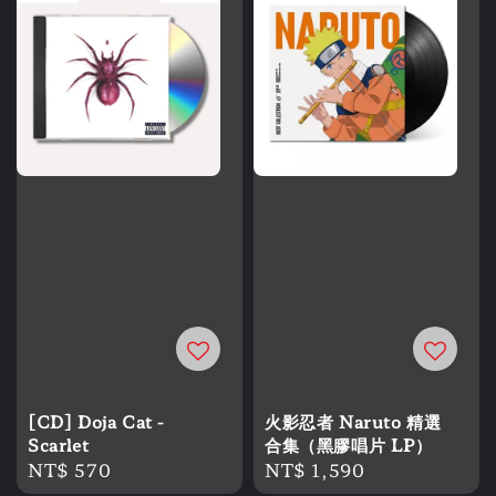
[CD] Doja Cat -
火影忍者 Naruto 精選
Scarlet
合集（黑膠唱片 LP）
Regular
NT$ 570
Regular
NT$ 1,590