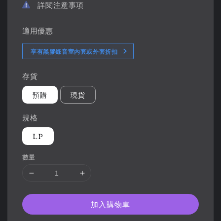
詳閱注意事項
適用優惠
享有黑膠錄音室內套或外套折扣
存貨
預購
現貨
規格
LP
數量
加入購物車