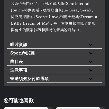
和永恆熱門作品。從她的成名曲《Sentimental
Journey》到奧斯卡獲獎歌曲《Que Sera, Sera》，
從充滿深情的《Secret Love》到爵士經典《Dream a
Little Dream of Me》，每一首歌曲都展現了她無
與倫比的演唱技巧和獨特的音樂詮釋能力。
唱片資訊
Spotify試聽
曲目表
注意事項
寄送須知及付款選項
您可能也喜歡