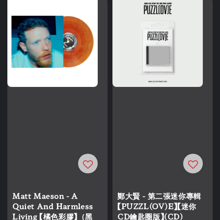
Matt Maeson - A
鄭大賢 - 第二張迷你專輯
Quiet And Harmless
【PUZZL(OV)E】【迷你
Living 【橘色彩膠】（黑
CD鑰匙圈版】(CD)