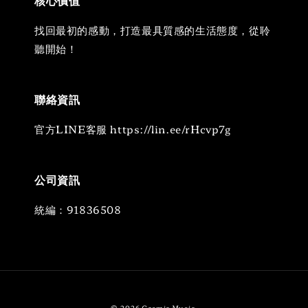
核心價值
找回最初的感動，打造最具質感的生活態度，從聆
聽開始！
聯絡資訊
官方LINE客服 https://lin.ee/rHcvp7g
公司資訊
統編：91836508
© 2026 Cosmic Music.