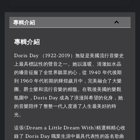
專輯介紹
專輯介紹
Doris Day （1922-2019）無疑是美國流行音樂史
上最具標誌性的聲音之一。她以溫暖、清澈如水晶
的嗓音征服了全世界聽眾的心，從 1940 年代後期
到 1960 年代初期的輝煌歲月中，完美融合了大樂
團、爵士樂和流行音樂的精髓。在戰後美國的樂觀
氛圍中，Doris Day 成為了浪漫與希望的化身，她
的音樂陪伴了整整一代人度過了人生最美好的時
光。
這張《Dream a Little Dream With》精選輯精心收
錄了 Doris Day 職業生涯中最具代表性的簽名歌曲