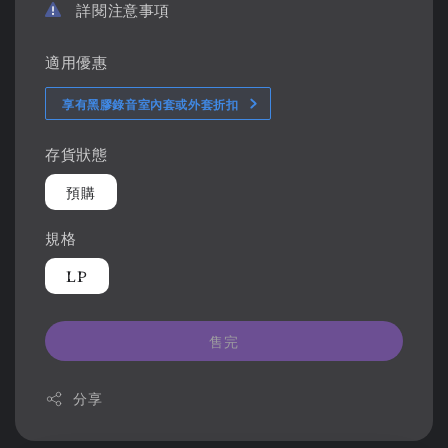
詳閱注意事項
適用優惠
享有黑膠錄音室內套或外套折扣
存貨狀態
預購
規格
LP
售完
分享