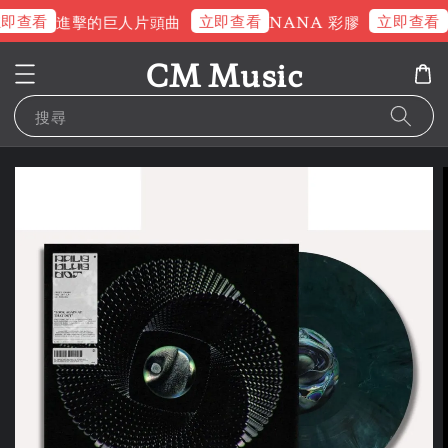
即查看
立即查看
立即查看
進擊的巨人片頭曲
NANA 彩膠
CM Music
搜尋