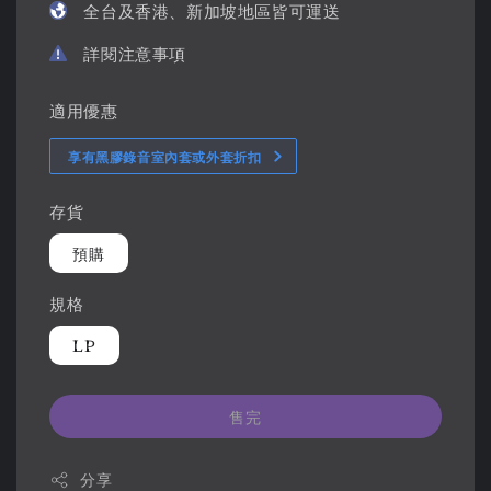
全台及香港、新加坡地區皆可運送
詳閱注意事項
適用優惠
享有黑膠錄音室內套或外套折扣
存貨
預購
規格
LP
售完
分享