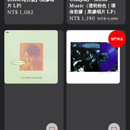
片 LP)
Music（透明粉色｜環
Regular
NT$ 1,082
保彩膠｜黑膠唱片 LP）
Sale
NT$ 1,190
Regular
price
NT$ 1,490
price
price
熱門商品