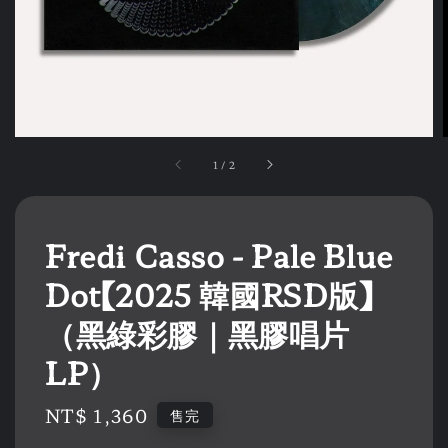
1
/
2
Fredi Casso - Pale Blue
Dot【2025 韓國RSD版】
（黑綠彩膠｜黑膠唱片
LP）
Regular
NT$ 1,360
售完
price