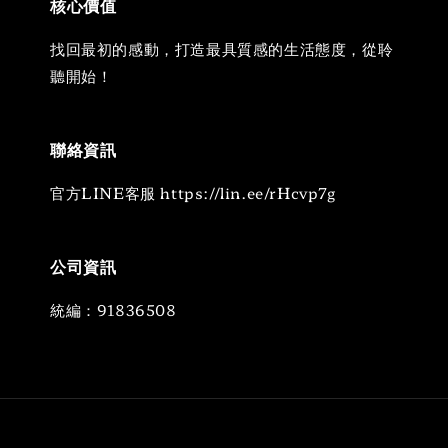
核心價值
找回最初的感動，打造最具質感的生活態度，從聆
聽開始！
聯絡資訊
官方LINE客服 https://lin.ee/rHcvp7g
公司資訊
統編：91836508