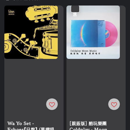
優惠
Wa Yo Set -
[親簽版] 酷玩樂團
Echoes【日盤】 (黑膠唱
Coldplay - Moon