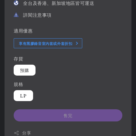
全台及香港、新加坡地區皆可運送
詳閱注意事項
適用優惠
享有黑膠錄音室內套或外套折扣
存貨
預購
規格
LP
售完
分享