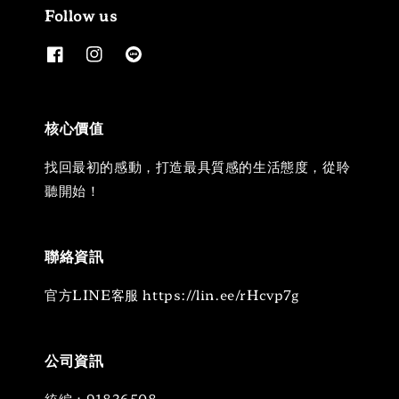
Follow us
核心價值
找回最初的感動，打造最具質感的生活態度，從聆
聽開始！
聯絡資訊
官方LINE客服 https://lin.ee/rHcvp7g
公司資訊
統編：91836508