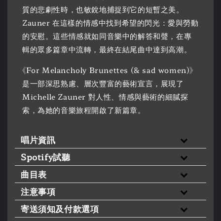
質的悲劇性時，也敏銳地捕捉到它的短暫之美。
Zauner 在這樣的情感中找到希望的閃光：愛與勞動
的安慰。這些情感就如同音樂中的解答和聲，在專
輯的眾多篇章中流轉，最終在結尾曲中達到高潮。
《For Melancholy Brunettes (& sad women)》
是一部深思熟慮、層次豐富的藝術宣言，展現了
Michelle Zauner 對人性、情感與藝術的細膩探
索，為她的音樂旅程開啟了新篇章。
唱片資訊
Spotify試聽
曲目表
注意事項
寄送須知及付款選項