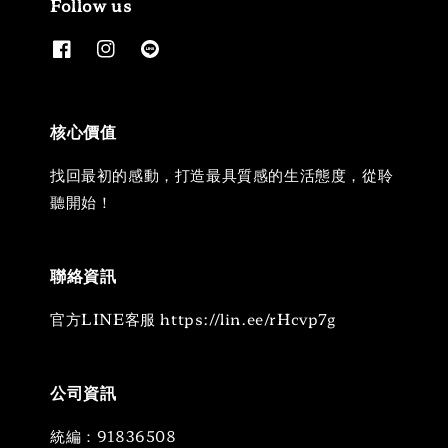
Follow us
核心價值
找回最初的感動，打造最具質感的生活態度，從聆
聽開始！
聯絡資訊
官方LINE客服 https://lin.ee/rHcvp7g
公司資訊
統編：91836508