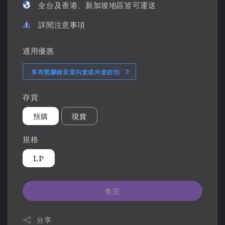
全台及香港、新加坡地區皆可運送
詳閱注意事項
適用優惠
享有黑膠錄音室內套或外套折扣
存貨
預購
現貨
規格
LP
售完
分享