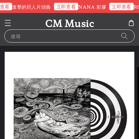
查看
立即查看
立即查看
進擊的巨人片頭曲
NANA 彩膠
RO
CM Music
搜尋