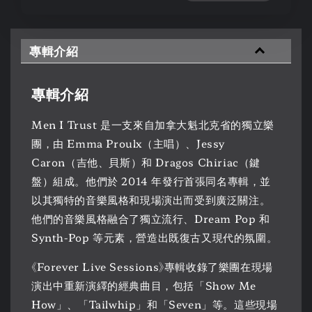
專輯介紹
專輯介紹
Men I Trust 是一支來自加拿大魁北克省的獨立樂
團，由 Emma Proulx（主唱）、Jessy
Caron（吉他、貝斯）和 Dragos Chiriac（鍵
盤）組成。他們於 2014 年發行首張同名專輯，並
以其獨特的音樂風格和現場演出而受到廣泛關注。
他們的音樂風格融合了獨立流行、Dream Pop 和
Synth-Pop 等元素，營造出既復古又現代的氛圍。
《Forever Live Sessions》專輯收錄了樂團在現場
演出中重新演繹的經典曲目，包括「Show Me
How」、「Tailwhip」和「Seven」等。這些現場