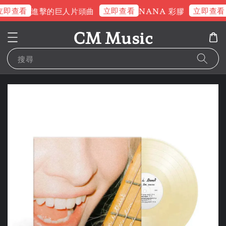
即查看
立即查看
立即查看
進擊的巨人片頭曲
NANA 彩膠
CM Music
搜尋