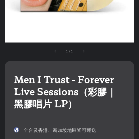
1
/
1
Men I Trust - Forever
Live Sessions（彩膠｜
黑膠唱片 LP）
全台及香港、新加坡地區皆可運送