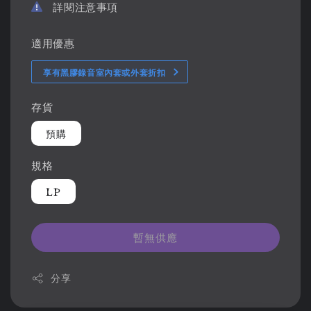
詳閱注意事項
適用優惠
享有黑膠錄音室內套或外套折扣
存貨
預購
規格
LP
暫無供應
分享