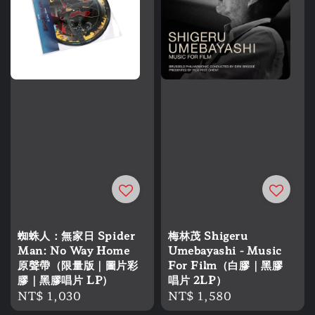
蜘蛛人：無家日 Spider
梅林茂 Shigeru
Man: No Way Home
Umebayashi - Music
原聲帶（限量版｜圖片彩
For Film（白膠｜黑膠
膠｜黑膠唱片 LP）
唱片 2LP）
Regular
NT$ 1,030
Regular
NT$ 1,580
price
price