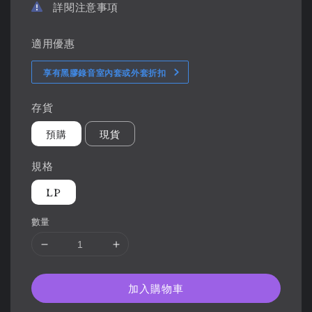
詳閱注意事項
適用優惠
享有黑膠錄音室內套或外套折扣
存貨
預購
現貨
規格
LP
數量
加入購物車