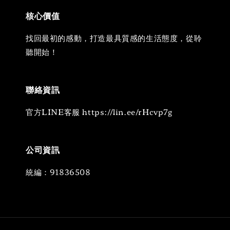
核心價值
找回最初的感動，打造最具質感的生活態度，從聆
聽開始！
聯絡資訊
官方LINE客服 https://lin.ee/rHcvp7g
公司資訊
統編：91836508