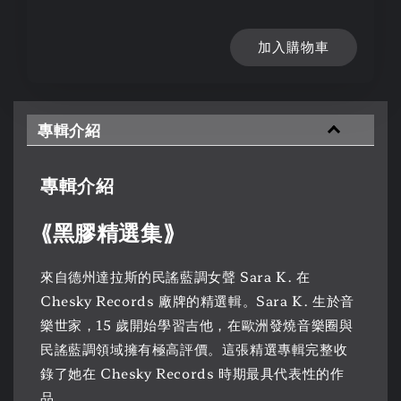
加入購物車
專輯介紹
專輯介紹
⟪黑膠精選集⟫
來自德州達拉斯的民謠藍調女聲 Sara K. 在
Chesky Records 廠牌的精選輯。Sara K. 生於音
樂世家，15 歲開始學習吉他，在歐洲發燒音樂圈與
民謠藍調領域擁有極高評價。這張精選專輯完整收
錄了她在 Chesky Records 時期最具代表性的作
品。