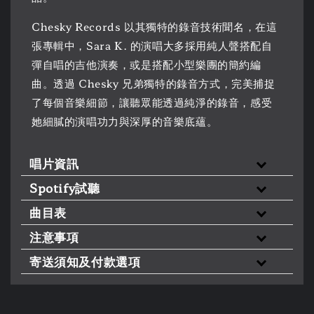
Chesky Records 以其獨特的錄音技術聞名，在這
張專輯中，Sara K. 的演唱大多採用純人聲搭配自
彈自唱的吉他演奏，或是搭配小型樂團的簡約編
曲。透過 Chesky 兄弟獨特的錄音方式，完美捕捉
了每個音樂細節，讓聽眾能透過純淨的錄音，感受
她細膩的演唱功力與深厚的音樂底蘊。
唱片資訊
Spotify試聽
曲目表
注意事項
寄送須知及付款選項