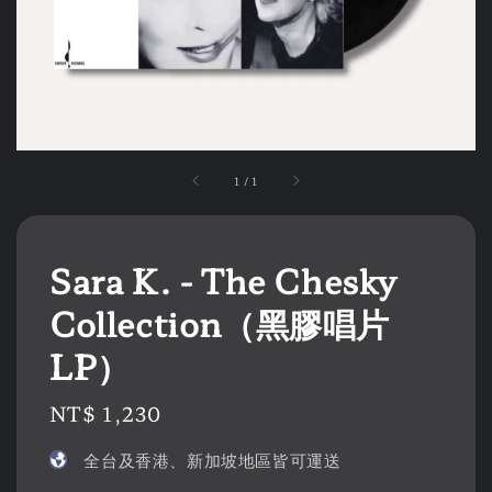
1
/
1
Sara K. - The Chesky
Collection（黑膠唱片
LP）
Regular
NT$ 1,230
price
全台及香港、新加坡地區皆可運送