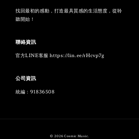
找回最初的感動，打造最具質感的生活態度，從聆
聽開始！
聯絡資訊
官方LINE客服 https://lin.ee/rHcvp7g
公司資訊
統編：91836508
© 2026 Cosmic Music.