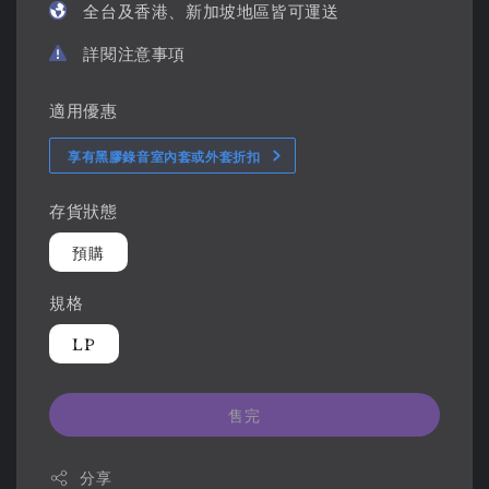
全台及香港、新加坡地區皆可運送
詳閱注意事項
適用優惠
享有黑膠錄音室內套或外套折扣
存貨狀態
預購
規格
LP
售完
分享