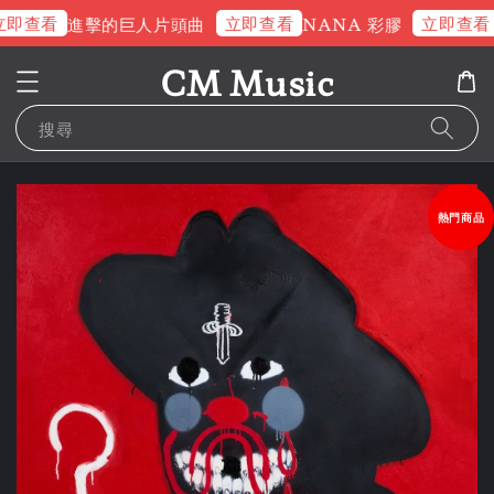
即查看
立即查看
立即查看
進擊的巨人片頭曲
NANA 彩膠
CM Music
搜尋
熱門商品