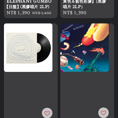
ELEPHANT GUMBO
黃色＆藍色彩膠】（黑膠
【日盤】 (黑膠唱片 2LP)
唱片 2LP）
Sale
NT$ 1,390
Regular
Regular
NT$ 1,390
NT$ 1,450
price
price
price