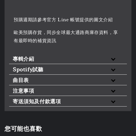
預購週期請參考官方 Line 帳號提供的圖文介紹
歐美預購存貨，同步全球最大通路商庫存資料，享
有最即時的補貨資訊
專輯介紹
Spotify試聽
曲目表
注意事項
寄送須知及付款選項
您可能也喜歡