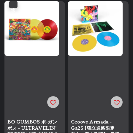
優惠
BO GUMBOS ボ・ガン
Groove Armada -
ボス - ULTRAVELIN'
Ga25 【獨立通路限定｜