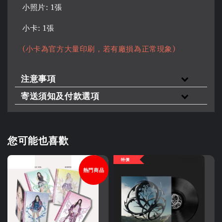
小照片: 1張
小卡: 1張
(小卡為官方大量印刷，若有廠損為正常現象)
注意事項
寄送須知及付款選項
您可能也喜歡
特價
熱門商品