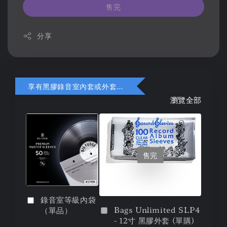
售完
分享
享有黑膠錄音室內套或外套折扣
瀏覽全部
售完
錄音室等級內袋
Bags Unlimited SLP4
（單品）
- 12寸 黑膠外套 (單購)