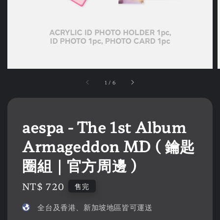
1
/
6
aespa - The 1st Album
Armageddon MD ( 鑰匙
圈組｜官方周邊 )
Regular
NT$ 720
售完
price
全台及香港、新加坡地區皆可運送