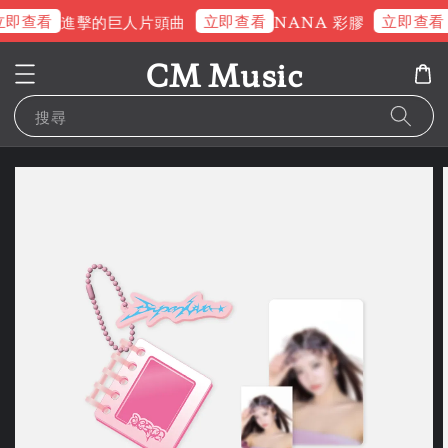
即查看
立即查看
立即查看
進擊的巨人片頭曲
NANA 彩膠
CM Music
搜尋