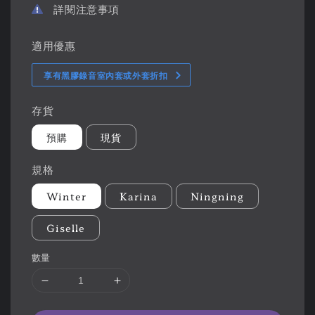
詳閱注意事項
適用優惠
享有黑膠錄音室內套或外套折扣
存貨
預購
現貨
規格
Winter
Karina
Ningning
Giselle
數量