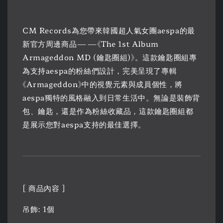
CM Records為您帶來韓國超人氣女團aespa的最
新官方周邊商品——《The 1st Album
Armageddon MD (鑰匙圈組)》。這款鑰匙圈組專
為支持aespa的粉絲們設計，完美呈現了專輯
《Armageddon》中的視覺元素與成員個性，將
aespa獨特的風格融入到日常生活中。無論是裝飾背
包、鑰匙，還是作為粉絲收藏品，這款鑰匙圈組都
是展示您對aespa支持的最佳選擇。
[ 商品內容 ]
吊飾: 1個