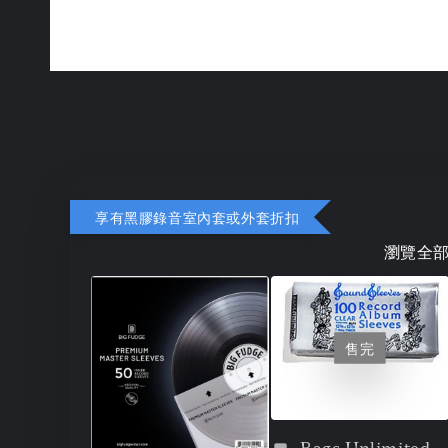
享有黑膠錄音室內套或外套折扣
瀏覽全
售完
Bags Unlimited