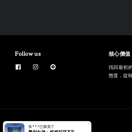
Follow us
核心價值
找回最初
態度，從
張***
已購買了