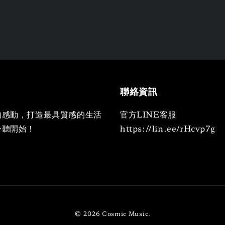
聯絡資訊
的感動，打造最具質感的生活
官方LINE客服
聆聽開始！
https://lin.ee/rHcvp7g
© 2026 Cosmic Music.