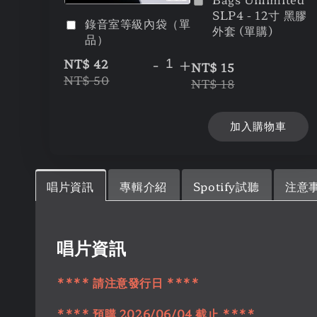
SLP4 - 12寸 黑膠
錄音室等級內袋（單
外套 (單購)
品）
-
+
NT$ 42
NT$ 15
NT$ 50
NT$ 18
加入購物車
唱片資訊
專輯介紹
Spotify試聽
注意
唱片資訊
**** 請注意發行日 ****
**** 預購 2026/06/04 截止 ****