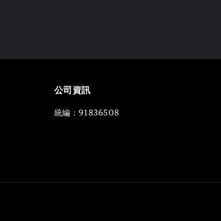
公司資訊
統編：91836508