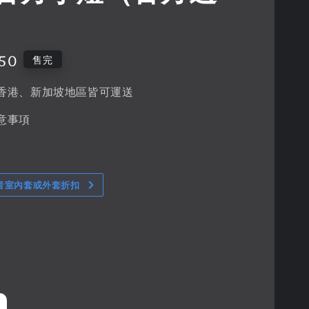
50
售完
香港、新加坡地區皆可運送
意事項
音室內套或外套折扣