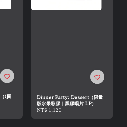
h（(圖
Dinner Party: Dessert（限量
版水果彩膠｜黑膠唱片 LP）
Regular
NT$ 1,120
price