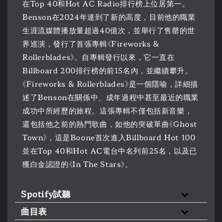
在Top 40和Hot AC Radio排行榜上位居第一。
Benson在2024年達到了新的高度，目前他的職業
生涯流媒體播放量超過40億次，並舉行了售罄的世
界巡演，發行了首張專輯《Fireworks &
Rollerblades》。自專輯發行以來，它一直在
Billboard 200排行榜的前15名內，並繼續攀升。
《Fireworks & Rollerblades》是一個隱喻，詳細描
述了Benson在關係中、成年過程中甚至最近的職業
成功中所經歷的旅程。這張專輯不僅包括新音樂，
還包括他之前的熱門歌曲，如他的突破單曲《Ghost
Town》，這是Boone首次進入Billboard Hot 100
並在Top 40和Hot AC電台中名列前25名，以及已
獲白金認證的《In The Stars》。
Spotify試聽
曲目表