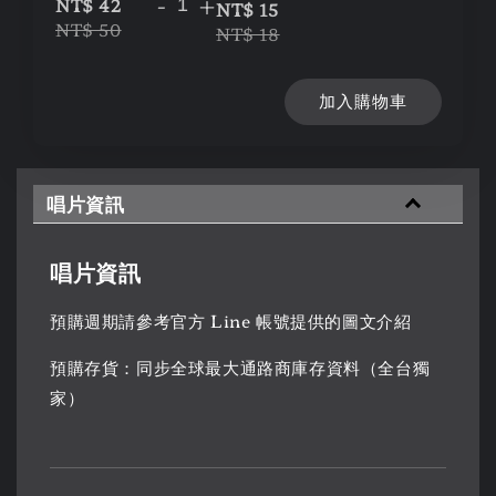
-
+
NT$ 42
NT$ 15
NT$ 50
NT$ 18
加入購物車
唱片資訊
唱片資訊
預購週期請參考官方 Line 帳號提供的圖文介紹
預購存貨：同步全球最大通路商庫存資料（全台獨
家）