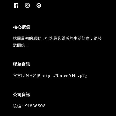
核心價值
找回最初的感動，打造最具質感的生活態度，從聆
聽開始！
聯絡資訊
官方LINE客服 https://lin.ee/rHcvp7g
公司資訊
統編：91836508