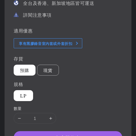
全台及香港、新加坡地區皆可運送
詳閱注意事項
適用優惠
享有黑膠錄音室內套或外套折扣
存貨
預購
現貨
規格
LP
數量