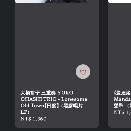
大橋裕子 三重奏 YUKO
《曼達洛
OHASHI TRIO - Lonesome
Mandal
Old Town【日盤】（黑膠唱片
聲帶 （
LP）
Regula
NT$ 1
Regular
NT$ 1,360
price
price