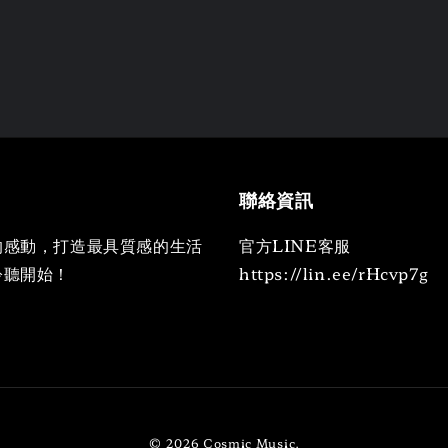
聯絡資訊
的感動，打造最具質感的生活
官方LINE客服
聆聽開始！
https://lin.ee/rHcvp7g
© 2026 Cosmic Music.