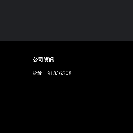
公司資訊
統編：91836508