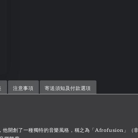
表
注意事項
寄送須知及付款選項
他開創了一種獨特的音樂風格，稱之為「Afrofusion」（非洲融合