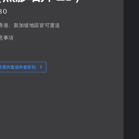
80
香港、新加坡地區皆可運送
意事項
音室內套或外套折扣