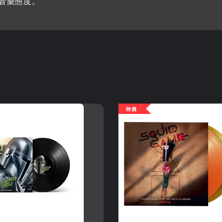
音樂態度。
特價