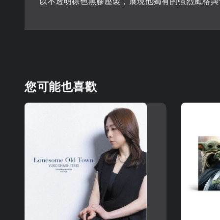
以不透明棕色黑膠壓製，展現他獨有的強烈風格與
您可能也喜歡