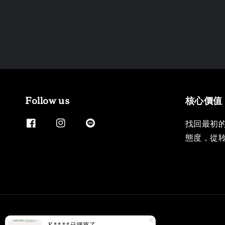
Follow us
核心價值
找回最初
態度，從
K****
已購買了