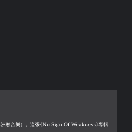
樂）。這張《No Sign Of Weakness》專輯