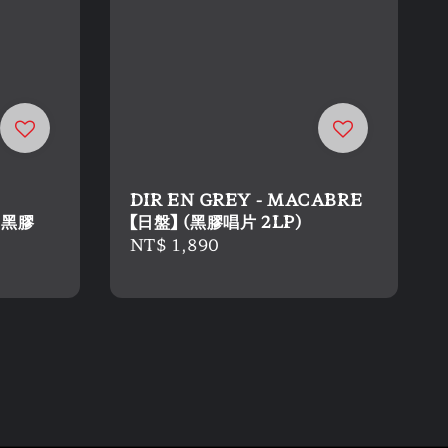
DIR EN GREY - MACABRE
（黑膠
【日盤】 (黑膠唱片 2LP)
Regular
NT$ 1,890
price