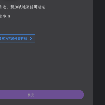
香港、新加坡地區皆可運送
意事項
音室內套或外套折扣
售完