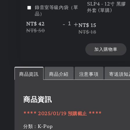
SLP4 - 12寸 黑膠
錄音室等級內袋（單
外套 (單購)
品）
-
+
NT$ 42
NT$ 15
NT$ 50
NT$ 18
加入購物車
商品資訊
商品介紹
注意事項
寄送須知
商品資訊
****
2025/01/19
預購
截止
****
分類：K-Pop