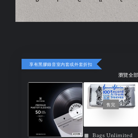
享有黑膠錄音室內套或外套折扣
瀏覽全
售完
Bags Unlimited