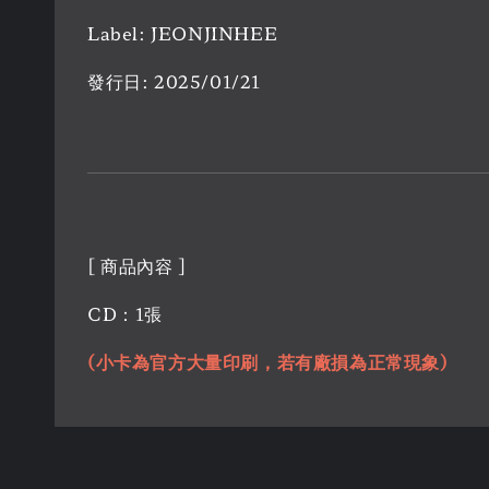
Label: JEONJINHEE
發行日: 2025/01/21
[ 商品內容 ]
CD：1張
(小卡為官方大量印刷，若有廠損為正常現象)