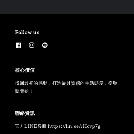
Follow us
核心價值
找回最初的感動，打造最具質感的生活態度，從聆
聽開始！
聯絡資訊
官方LINE客服 https://lin.ee/rHcvp7g