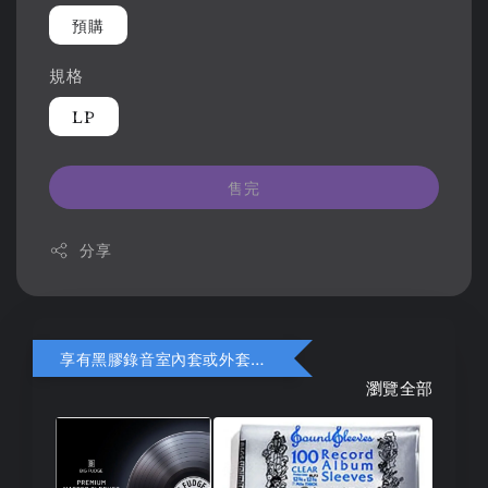
預購
規格
LP
售完
分享
享有黑膠錄音室內套或外套折扣
瀏覽全部