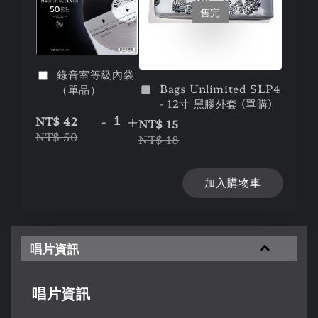
售完
錄音室等級內袋
Bags Unlimited SLP4
（單品）
- 12寸 黑膠外套 (單購)
-
+
NT$ 42
NT$ 15
NT$ 50
NT$ 18
加入購物車
唱片資訊
唱片資訊