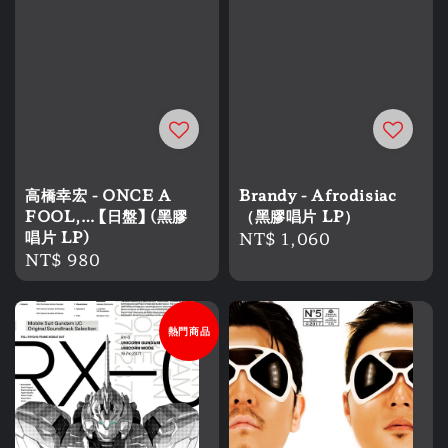
高橋幸宏 - ONCE A
Brandy - Afrodisiac
FOOL,… 【日盤】 (黑膠
（黑膠唱片 LP）
唱片 LP)
Regular
NT$ 1,060
Regular
NT$ 980
price
price
熱門商品