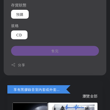
存貨狀態
預購
規格
CD
售完
分享
享有黑膠錄音室內套或外套折扣
瀏覽全部