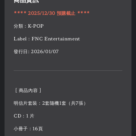
****
2025/12/30
預購
截止
****
分類：K-POP
Label：FNC Entertainment
發行日: 2026/01/07
[ 商品內容 ]
明信片套裝：2套隨機1套（共7張）
CD：1 片
小冊子：16頁