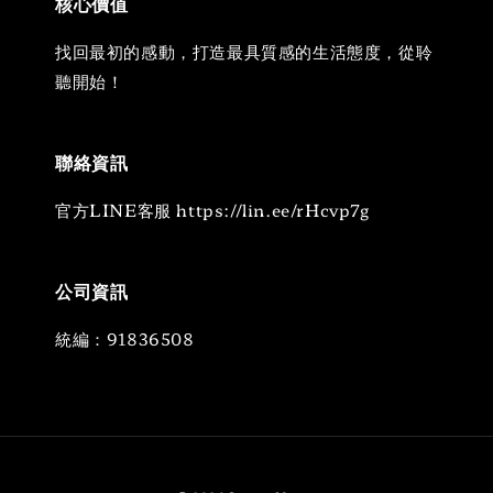
核心價值
找回最初的感動，打造最具質感的生活態度，從聆
聽開始！
聯絡資訊
官方LINE客服 https://lin.ee/rHcvp7g
公司資訊
統編：91836508