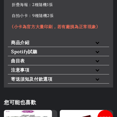
折疊海報：2種隨機1張
自拍小卡：9種隨機2張
(小卡為官方大量印刷，若有廠損為正常現象)
商品介紹
Spotify試聽
曲目表
注意事項
寄送須知及付款選項
您可能也喜歡