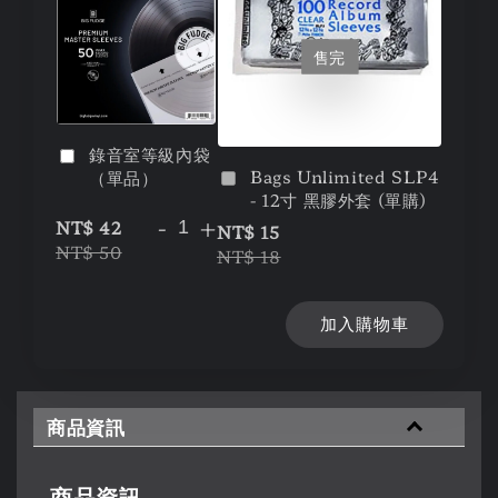
售完
錄音室等級內袋
Bags Unlimited SLP4
（單品）
- 12寸 黑膠外套 (單購)
-
+
NT$ 42
NT$ 15
NT$ 50
NT$ 18
加入購物車
商品資訊
商品資訊