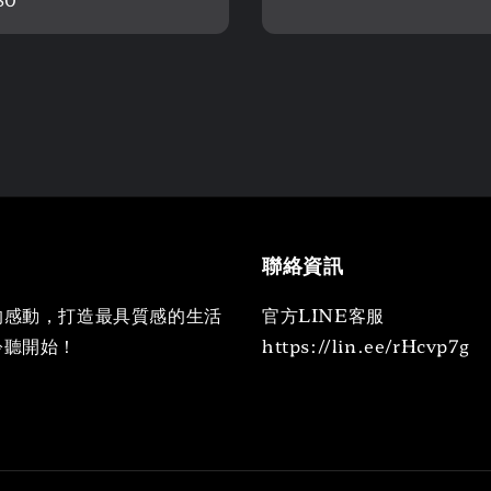
聯絡資訊
的感動，打造最具質感的生活
官方LINE客服
聆聽開始！
https://lin.ee/rHcvp7g