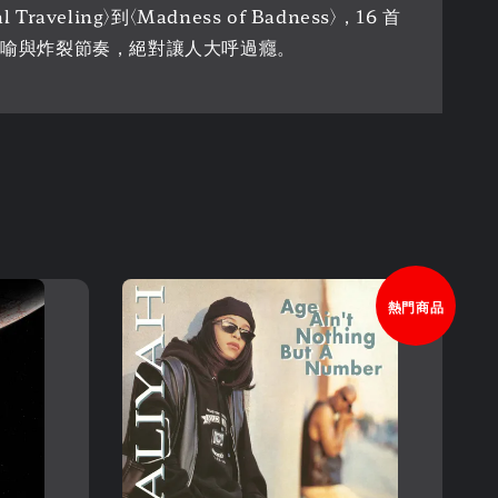
veling〉到〈Madness of Badness〉，16 首
腦洞大開的隱喻與炸裂節奏，絕對讓人大呼過癮。
熱門商品