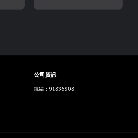
price
公司資訊
統編：91836508