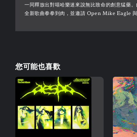
一同釋放出對嘻哈樂迷來說無比致命的創意猛藥。曲名如〈Nautica
全新歌曲拳拳到肉，並邀請 Open Mike Eagle 
您可能也喜歡