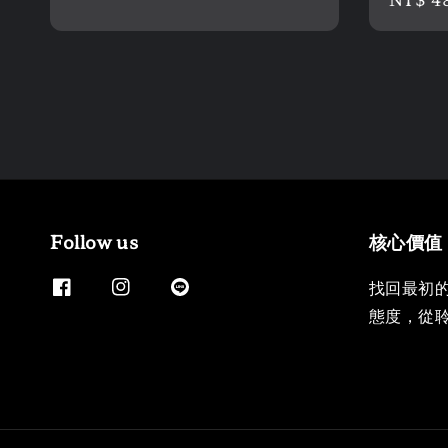
price
price
Follow us
核心價值
找回最初
態度，從