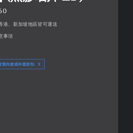
60
香港、新加坡地區皆可運送
意事項
音室內套或外套折扣