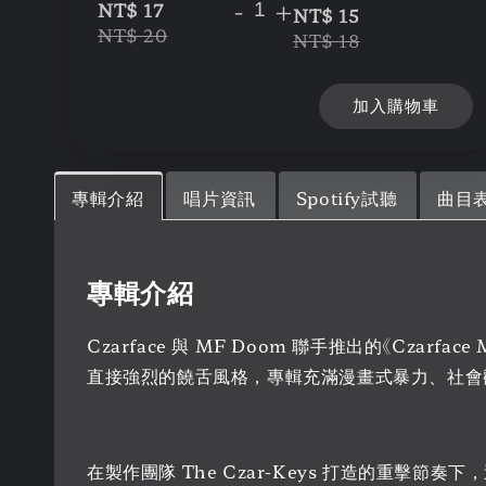
-
+
NT$ 17
NT$ 15
NT$ 20
NT$ 18
加入購物車
專輯介紹
唱片資訊
Spotify試聽
曲目
專輯介紹
Czarface 與 MF Doom 聯手推出的《Czarf
直接強烈的饒舌風格，專輯充滿漫畫式暴力、社會
在製作團隊 The Czar-Keys 打造的重擊節奏下，這支