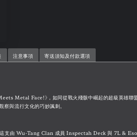
表
注意事項
寄送須知及付款選項
ace Meets Metal Face!》，如同從戰火殘骸中崛起的超級英
觀察與流行文化的巧妙諷刺。
由 Wu-Tang Clan 成員 Inspectah Deck 與 7L &