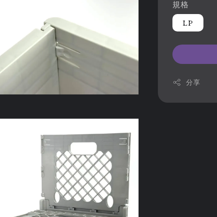
規格
LP
分享