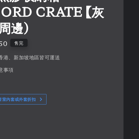
ORD CRATE 【灰
(周邊)
50
售完
香港、新加坡地區皆可運送
意事項
音室內套或外套折扣