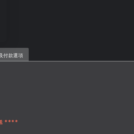
及付款選項
 ****