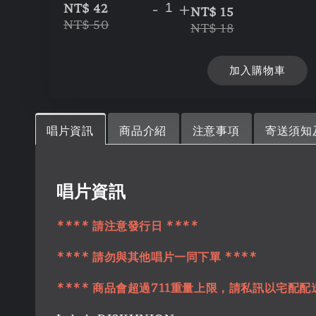
-
+
NT$ 42
NT$ 15
NT$ 50
NT$ 18
加入購物車
唱片資訊
商品介紹
注意事項
寄送須知
唱片資訊
**** 請注意發行日 ****
**** 請勿與其他唱片一同下單 ****
**** 商品會超過711重量上限，請私訊以宅配配送