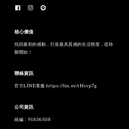
核心價值
找回最初的感動，打造最具質感的生活態度，從聆
聽開始！
聯絡資訊
官方LINE客服 https://lin.ee/rHcvp7g
公司資訊
統編：91836508