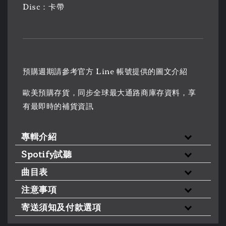
Disc：卡帶
預購週期請參考官方 Line 帳號提供的圖文介紹
歐美預購存貨，同步全球最大通路商庫存資料，享
有最即時的補貨資訊
專輯介紹
Spotify試聽
曲目表
注意事項
寄送須知及付款選項