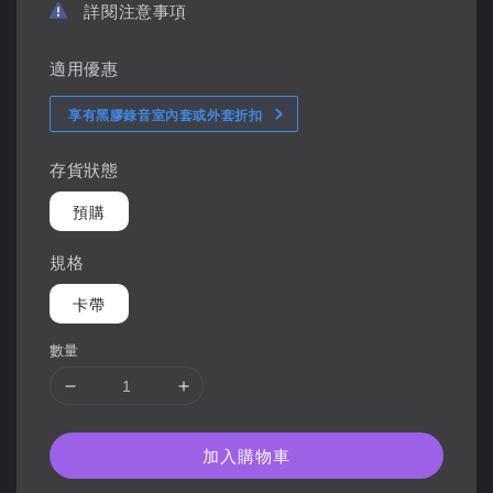
詳閱注意事項
適用優惠
享有黑膠錄音室內套或外套折扣
存貨狀態
預購
規格
卡帶
數量
加入購物車