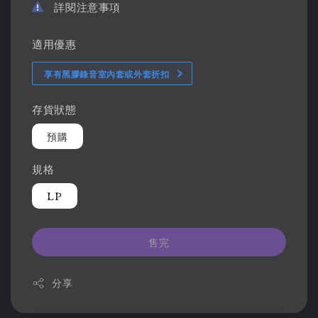
詳閱注意事項
適用優惠
享有黑膠錄音室內套或外套折扣
存貨狀態
預購
規格
LP
售完
分享