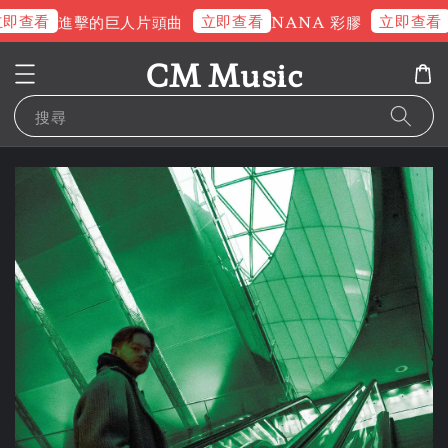
即查看
立即查看
立即查看
進擊的巨人片頭曲
NANA 彩膠
CM Music
搜尋