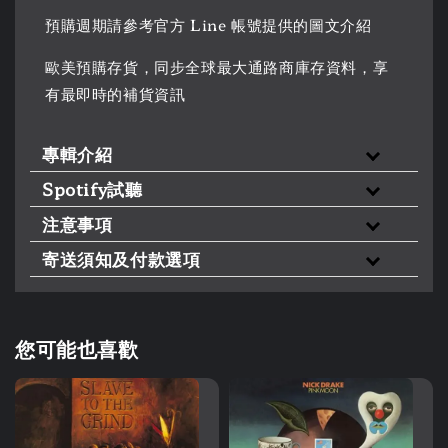
預購週期請參考官方 Line 帳號提供的圖文介紹
歐美預購存貨，同步全球最大通路商庫存資料，享
有最即時的補貨資訊
專輯介紹
Spotify試聽
注意事項
寄送須知及付款選項
您可能也喜歡