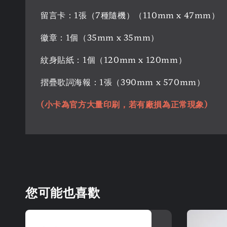
留言卡：1張（7種隨機）（110mm x 47mm）
徽章：1個（35mm x 35mm）
紋身貼紙：1個（120mm x 120mm）
摺疊歌詞海報：1張（390mm x 570mm）
(小卡為官方大量印刷，若有廠損為正常現象)
您可能也喜歡