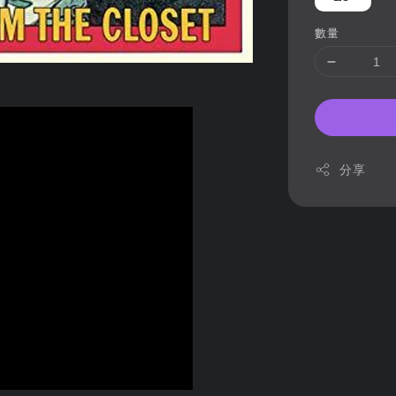
數量
分享