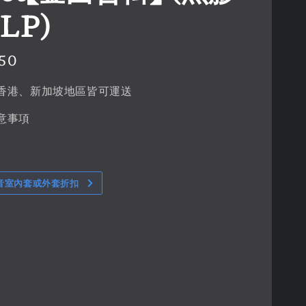
LP)
50
香港、新加坡地區皆可運送
意事項
音室內套或外套折扣