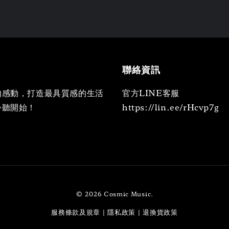
聯絡資訊
的感動，打造最具質感的生活
官方LINE客服
聆聽開始！
https://lin.ee/rHcvp7g
© 2026 Cosmic Music.
服務條款及規章
隱私政策
退換貨政策
|
|