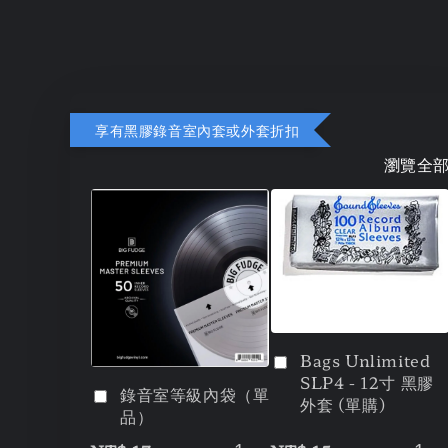
享有黑膠錄音室內套或外套折扣
瀏覽全
Bags Unlimited
SLP4 - 12寸 黑膠
錄音室等級內袋（單
外套 (單購)
品）