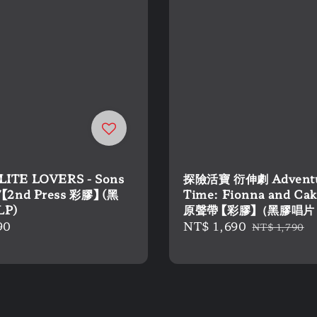
LITE LOVERS - Sons
探險活寶 衍伸劇 Advent
7【2nd Press 彩膠】 (黑
Time: Fionna and Ca
LP)
原聲帶 【彩膠】（黑膠唱片
r
90
Sale
NT$ 1,690
Regular
NT$ 1,790
price
price