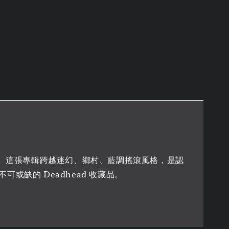
初的經典代表作。這張專輯跨越迷幻、鄉村、藍調搖滾風格，是認
缺的 Deadhead 收藏品。