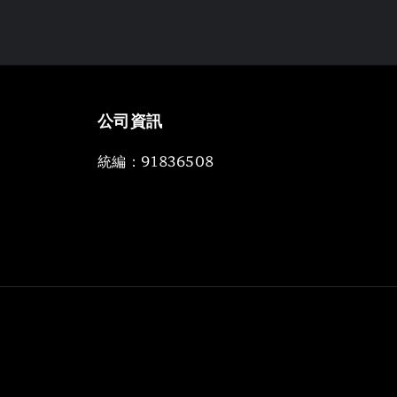
公司資訊
統編：91836508